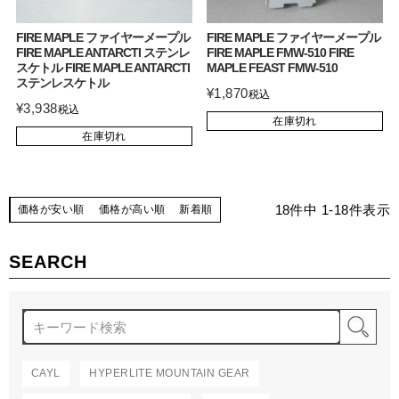
FIRE MAPLE ファイヤーメープル
FIRE MAPLE ファイヤーメープル
FIRE MAPLE ANTARCTI ステンレ
FIRE MAPLE FMW-510 FIRE
スケトル FIRE MAPLE ANTARCTI
MAPLE FEAST FMW-510
ステンレスケトル
¥
1,870
税込
¥
3,938
税込
在庫切れ
在庫切れ
18
件中
1
-
18
件表示
価格が安い順
価格が高い順
新着順
SEARCH
検
CAYL
HYPERLITE MOUNTAIN GEAR