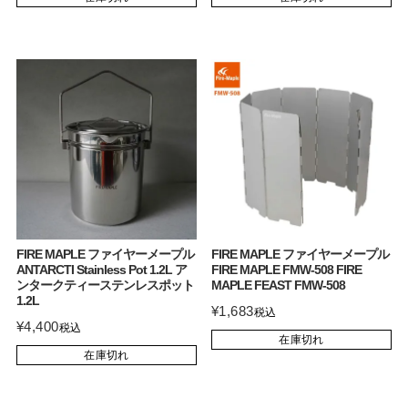
FIRE MAPLE ファイヤーメープル
FIRE MAPLE ファイヤーメープル
ANTARCTI Stainless Pot 1.2L ア
FIRE MAPLE FMW-508 FIRE
ンタークティーステンレスポット
MAPLE FEAST FMW-508
1.2L
¥
1,683
税込
¥
4,400
税込
在庫切れ
在庫切れ