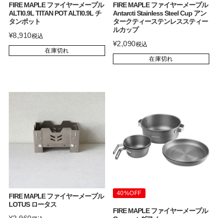
FIRE MAPLE ファイヤーメープル
FIRE MAPLE ファイヤーメープル
ALTI0.9L TITAN POT ALTI0.9L チ
Antarcti Stainless Steel Cup アン
タンポット
タークティーステンレススティー
ルカップ
¥
8,910
税込
¥
2,090
税込
在庫切れ
在庫切れ
40%OFF
FIRE MAPLE ファイヤーメープル
LOTUS ロータス
FIRE MAPLE ファイヤーメープル