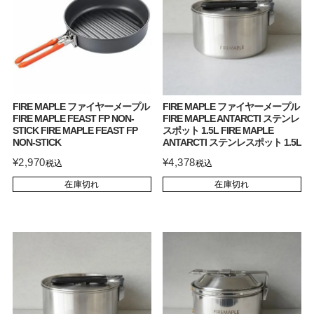
FIRE MAPLE ファイヤーメープル
FIRE MAPLE ファイヤーメープル
FIRE MAPLE FEAST FP NON-
FIRE MAPLE ANTARCTI ステンレ
STICK FIRE MAPLE FEAST FP
スポット 1.5L FIRE MAPLE
NON-STICK
ANTARCTI ステンレスポット 1.5L
¥
2,970
¥
4,378
税込
税込
在庫切れ
在庫切れ