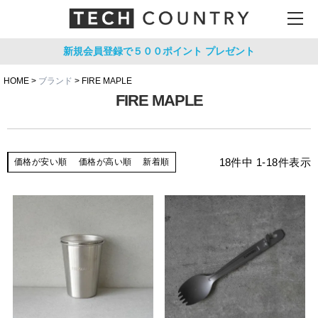
新規会員登録で５００ポイント
プレゼント
HOME
ブランド
FIRE MAPLE
FIRE MAPLE
18
件中
1
-
18
件表示
価格が安い順
価格が高い順
新着順