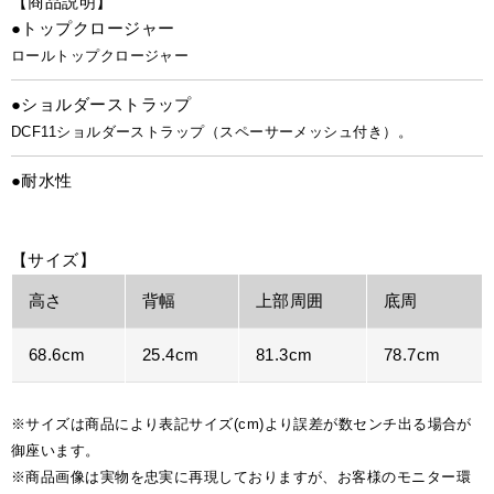
【商品説明】
●トップクロージャー
ロールトップクロージャー
●ショルダーストラップ
DCF11ショルダーストラップ（スペーサーメッシュ付き）。
●耐水性
【サイズ】
高さ
背幅
上部周囲
底周
68.6cm
25.4cm
81.3cm
78.7cm
※サイズは商品により表記サイズ(cm)より誤差が数センチ出る場合が
御座います。
※商品画像は実物を忠実に再現しておりますが、お客様のモニター環