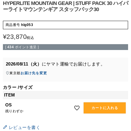
HYPERLITE MOUNTAIN GEAR | STUFF PACK 30 ハイパ
ーライトマウンテンギア スタッフパック30
商品番号
hlg053
¥
23,870
税込
[
434
ポイント進呈 ]
2026/08/11（火）
に
ヤマト運輸
でお届けします。
東京都
お届け先を変更
カラー
サイズ
ITEM
OS
カートに入れる
残りわずか
レビューを書く