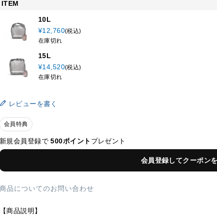
ITEM
10L
¥
12,760
税込
在庫切れ
15L
¥
14,520
税込
在庫切れ
レビューを書く
会員特典
新規会員登録で
500ポイント
プレゼント
会員登録してクーポン
商品についてのお問い合わせ
【商品説明】