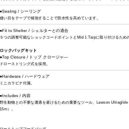
●Sealing / シーリング
縫い目をテープで補強することで防水性を高めています。
●Fit to Shelter / シェルターとの適合
５つの調整可能なショックコードポイントとMid 1 Tarpに取り付ける
ロックバッグキット
●Top Closure / トップ クロージャ―
ドローストリング式を採用。
●Hardware / ハードウェア
ミニカラビナ付属。
●Includes / 内容
野生動物との不要な遭遇を避けるための重要なツール、Lawson Ultraglide
15m）。
ロールトップフードバッグ