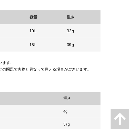
容量
重さ
10L
32g
15L
39g
います。
どの問題で実物と異なって見える場合がございます。
重さ
4g
57g