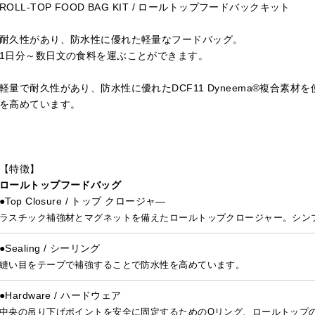
ROLL-TOP FOOD BAG KIT / ロールトップフードバックキット
耐久性があり、防水性に優れた軽量なフードバッグ。
1日分～数日文の食料を運ぶことができます。
軽量で耐久性があり、防水性に優れたDCF11 Dyneema®複合素
を高めています。
【特徴】
ロールトップフードバッグ
●Top Closure / トップ クロージャ―
ラスチック補強材とマグネットを備えたロールトップクロージャー。シン
●Sealing / シーリング
縫い目をテープで補強することで防水性を高めています。
●Hardware / ハードウェア
中央の吊り下げポイントを安全に固定するためのOリング、ロールトップの