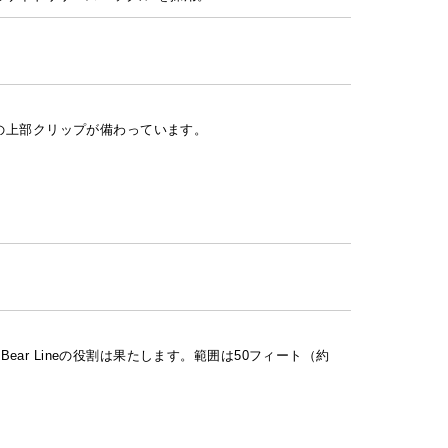
ための上部クリップが備わっています。
 Bear Lineの役割は果たします。範囲は50フィート（約