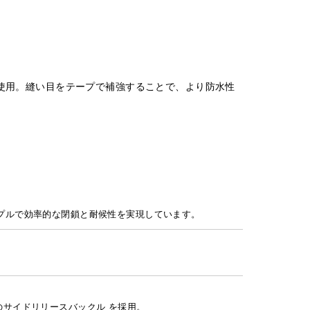
材を使用。縫い目をテープで補強することで、より防水性
プルで効率的な閉鎖と耐候性を実現しています。
サイドリリースバックル を採用。