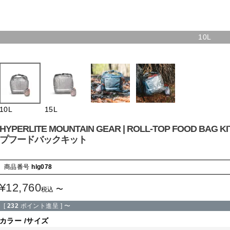
10L
10L
15L
HYPERLITE MOUNTAIN GEAR | ROLL-TOP FOO
プフードバックキット
商品番号
hlg078
¥
12,760
〜
税込
[
232
ポイント進呈 ]
〜
カラー
サイズ