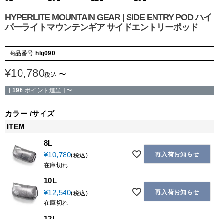
HYPERLITE MOUNTAIN GEAR | SIDE ENTRY POD ハイ
パーライトマウンテンギア サイドエントリーポッド
商品番号
hlg090
¥
10,780
〜
税込
[
196
ポイント進呈 ]
〜
カラー
サイズ
ITEM
8L
¥
10,780
再入荷お知らせ
税込
在庫切れ
10L
¥
12,540
再入荷お知らせ
税込
在庫切れ
12L