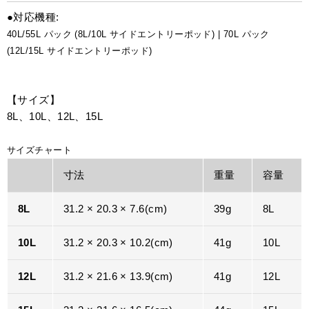
●対応機種:
40L/55L パック (8L/10L サイドエントリーポッド) | 70L パック
(12L/15L サイドエントリーポッド)
【サイズ】
8L、10L、12L、15L
サイズチャート
寸法
重量
容量
8L
31.2 × 20.3 × 7.6(cm)
39g
8L
10L
31.2 × 20.3 × 10.2(cm)
41g
10L
12L
31.2 × 21.6 × 13.9(cm)
41g
12L