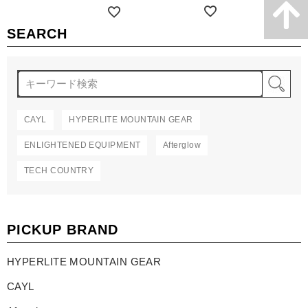
詳細を見る
詳細を見る
SEARCH
検
CAYL
HYPERLITE MOUNTAIN GEAR
ENLIGHTENED EQUIPMENT
Afterglow
TECH COUNTRY
PICKUP BRAND
HYPERLITE MOUNTAIN GEAR
CAYL