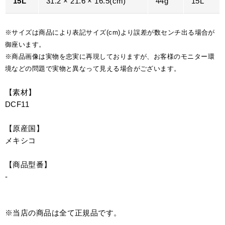
15L
31.2 × 21.6 × 16.5(cm)
44g
15L
※サイズは商品により表記サイズ(cm)より誤差が数センチ出る場合が
御座います。
※商品画像は実物を忠実に再現しておりますが、お客様のモニター環
境などの問題で実物と異なって見える場合がございます。
【素材】
DCF11
【原産国】
メキシコ
【商品型番】
-
※当店の商品は全て正規品です。