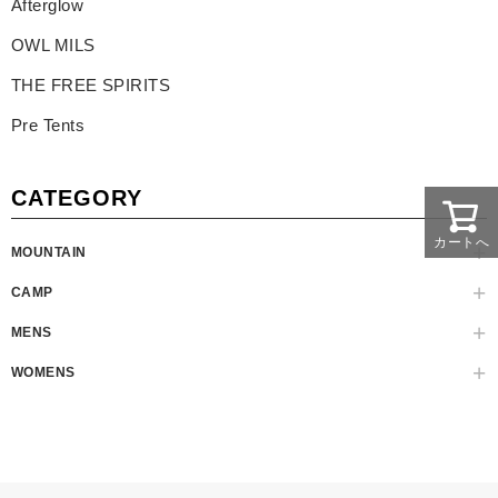
Afterglow
OWL MILS
THE FREE SPIRITS
Pre Tents
CATEGORY
カートへ
MOUNTAIN
CAMP
MENS
WOMENS