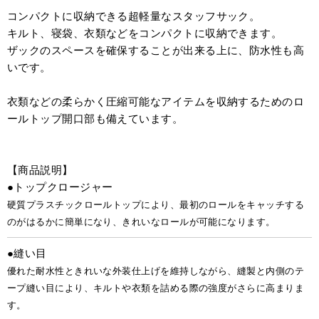
コンパクトに収納できる超軽量なスタッフサック。
キルト、寝袋、衣類などをコンパクトに収納できます。
ザックのスペースを確保することが出来る上に、防水性も高
いです。
衣類などの柔らかく圧縮可能なアイテムを収納するためのロ
ールトップ開口部も備えています。
【商品説明】
●トップクロージャー
硬質プラスチックロールトップにより、最初のロールをキャッチする
のがはるかに簡単になり、きれいなロールが可能になります。
●縫い目
優れた耐水性ときれいな外装仕上げを維持しながら、縫製と内側のテ
ープ縫い目により、キルトや衣類を詰める際の強度がさらに高まりま
す。