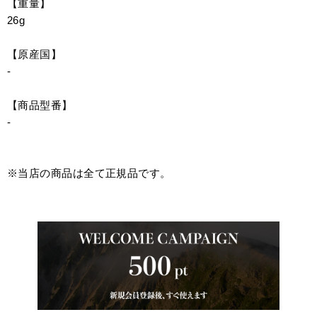
【重量】
26g
【原産国】
-
【商品型番】
-
※当店の商品は全て正規品です。