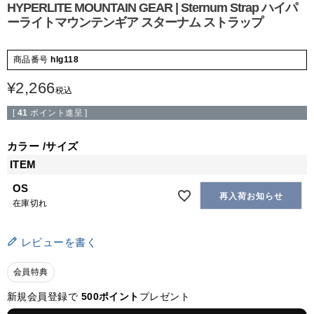
HYPERLITE MOUNTAIN GEAR | Sternum Strap ハイパ
ーライトマウンテンギア スターナム ストラップ
商品番号
hlg118
¥
2,266
税込
[
41
ポイント進呈 ]
カラー
サイズ
ITEM
OS
再入荷お知らせ
在庫切れ
レビューを書く
会員特典
新規会員登録で
500ポイント
プレゼント