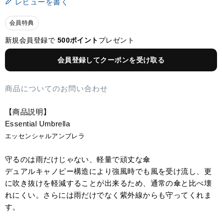
レビューを書く
会員特典
新規会員登録で
500ポイント
プレゼント
会員登録してクーポンを受け取る
商品についてのお問い合わせ
【商品説明】
Essential Umbrella
エッセンシャルアンブレラ
守るのは雨だけじゃない、軽量で頑丈な傘
デュアルキャノピー構造により強風時でも風を受け流し、更
に吹き抜けを軽減することが出来るため、通常の傘と比べ壊
れにくい。さらには雨だけでなく紫外線からも守ってくれま
す。