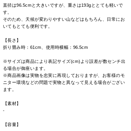
直径は96.5cmと大きいですが、重さは193gととても軽いで
す。
そのため、天候が変わりやすい山などはもちろん、日常にお
いてもとても便利です。
【長さ】
折り畳み時：61cm、使用時横幅：96.5cm
※サイズは商品により表記サイズ(cm)より誤差が数センチ出
る場合が御座います。
※商品画像は実物を忠実に再現しておりますが、お客様のモ
ニター環境などの問題で実物と異なって見える場合がござい
ます。
【素材】
-
【容量】