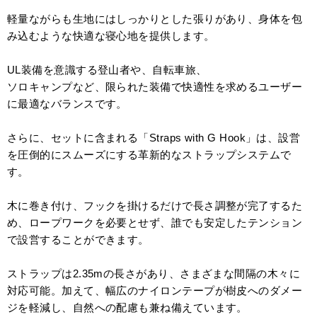
軽量ながらも生地にはしっかりとした張りがあり、身体を包
み込むような快適な寝心地を提供します。
UL装備を意識する登山者や、自転車旅、
ソロキャンプなど、限られた装備で快適性を求めるユーザー
に最適なバランスです。
さらに、セットに含まれる「Straps with G Hook」は、設営
を圧倒的にスムーズにする革新的なストラップシステムで
す。
木に巻き付け、フックを掛けるだけで長さ調整が完了するた
め、ロープワークを必要とせず、誰でも安定したテンション
で設営することができます。
ストラップは2.35mの長さがあり、さまざまな間隔の木々に
対応可能。加えて、幅広のナイロンテープが樹皮へのダメー
ジを軽減し、自然への配慮も兼ね備えています。