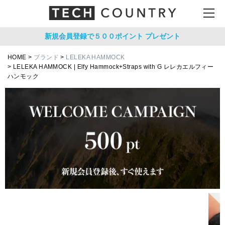
新規会員登録で５００ポイント
プレゼント
HOME
ブランド
LELEKA HAMMOCK
LELEKA HAMMOCK | Elfy Hammock+Straps with G レレカエルフィー
ハンモック