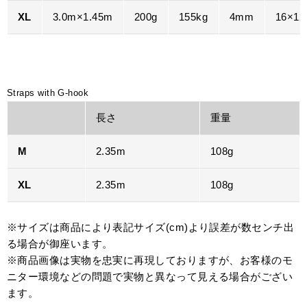
XL
3.0m×1.45m
200g
155kg
4mm
16×12
Straps with G-hook
長さ
重量
M
2.35m
108g
XL
2.35m
108g
※サイズは商品により表記サイズ(cm)より誤差が数センチ出
る場合が御座います。
※商品画像は実物を忠実に再現しておりますが、お客様のモ
ニター環境などの問題で実物と異なって見える場合がござい
ます。