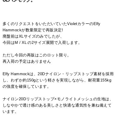
ULハンモック。
多くのリクエストをいただいていたVioletカラーのElfy
Hammockが数量限定で再販決定!
廃盤前はXLサイズのみでしたが、
今回はM / XL の2サイズ展開で入荷します。
ただし今回の再販はこのロット限り。
再入荷の予定はありません
Elfy Hammockは、20Dナイロン・リップストップ素材を採用
し、わずか約150gという軽さを実現しながら、耐荷重155kg
の強度を確保しています。
ナイロン20Dリップストップ×モノライトメッシュの生地は、
しなやかで透け感のある美しさと快適な通気性を兼ね備えて
います。