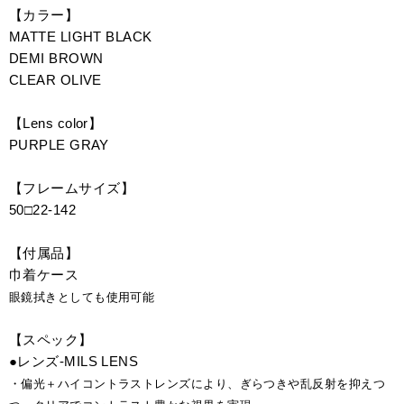
【カラー】
MATTE LIGHT BLACK
DEMI BROWN
CLEAR OLIVE
【Lens color】
PURPLE GRAY
【フレームサイズ】
50□22-142
【付属品】
巾着ケース
眼鏡拭きとしても使用可能
【スペック】
●レンズ-MILS LENS
・偏光＋ハイコントラストレンズにより、ぎらつきや乱反射を抑えつ