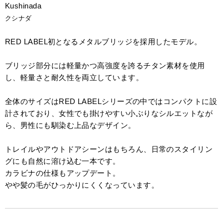
Kushinada
クシナダ
RED LABEL初となるメタルブリッジを採用したモデル。
ブリッジ部分には軽量かつ高強度を誇るチタン素材を使用
し、軽量さと耐久性を両立しています。
全体のサイズはRED LABELシリーズの中ではコンパクトに設
計されており、女性でも掛けやすい小ぶりなシルエットなが
ら、男性にも馴染む上品なデザイン。
トレイルやアウトドアシーンはもちろん、日常のスタイリン
グにも自然に溶け込む一本です。
カラビナの仕様もアップデート。
やや髪の毛がひっかりにくくなっています。