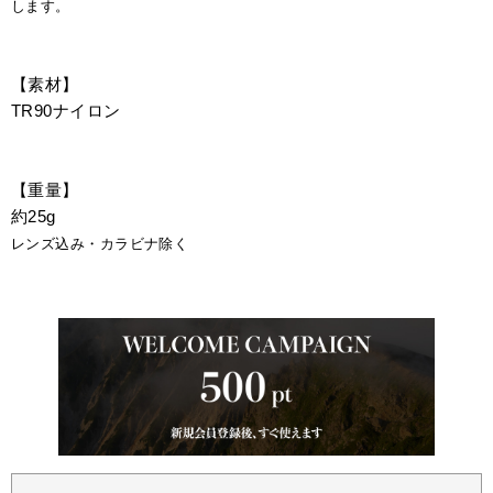
します。
【素材】
TR90ナイロン
【重量】
約25g
レンズ込み・カラビナ除く