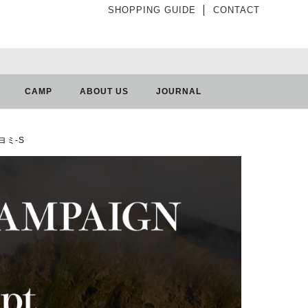
SHOPPING GUIDE
│
CONTACT
CAMP
ABOUT US
JOURNAL
クヨミ-S