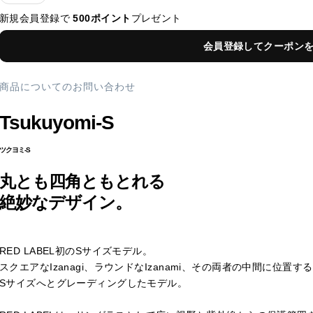
新規会員登録で
500ポイント
プレゼント
会員登録してクーポン
商品についてのお問い合わせ
Tsukuyomi-S
ツクヨミ-S
丸とも四角ともとれる
絶妙なデザイン。
RED LABEL初のSサイズモデル。
スクエアなIzanagi、ラウンドなIzanami、その両者の中間に位置す
Sサイズへとグレーディングしたモデル。