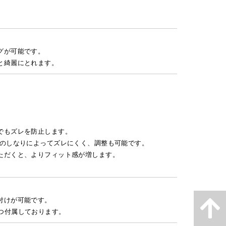
グが可能です。
と綺麗にとれます。
でもズレを防止します。
有のしなりによってズレにくく、調整も可能です。
ただくと、よりフィット感が増します。
付けが可能です。
が1つ付属しております。