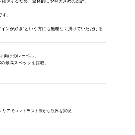
囲を確保するため、全体的にやや大きめの設計。
です。
ザインが好き”という方にも無理なく掛けていただける
ィ向けのレーベル。
NSの最高スペックを搭載。
クリアでコントラスト豊かな視界を実現。