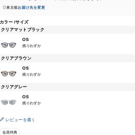
東京都
お届け先を変更
カラー
サイズ
クリアマットブラック
OS
残りわずか
クリアブラウン
OS
残りわずか
クリアグレー
OS
残りわずか
レビューを書く
会員特典