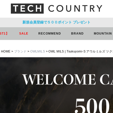
新規会員登録で５００ポイント
プレゼント
ST1】
SALE
RECOMMEND
BRAND
MOUNTAIN
HOME
ブランド
OWLMILS
OWL MILS | Tsukuyomi-S アウルミルズ ツ