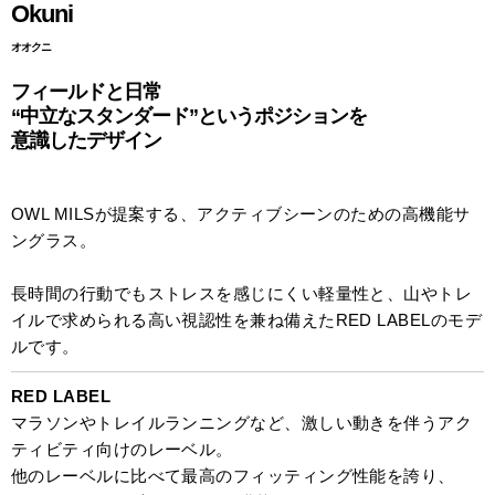
Okuni
オオクニ
フィールドと日常
“中立なスタンダード”というポジションを
意識したデザイン
OWL MILSが提案する、アクティブシーンのための高機能サ
ングラス。
長時間の行動でもストレスを感じにくい軽量性と、山やトレ
イルで求められる高い視認性を兼ね備えたRED LABELのモデ
ルです。
RED LABEL
マラソンやトレイルランニングなど、激しい動きを伴うアク
ティビティ向けのレーベル。
他のレーベルに比べて最高のフィッティング性能を誇り、