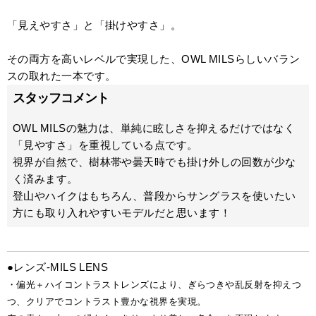
「見えやすさ」と「掛けやすさ」。
その両方を高いレベルで実現した、OWL MILSらしいバラン
スの取れた一本です。
スタッフコメント
OWL MILSの魅力は、単純に眩しさを抑えるだけではなく
「見やすさ」を重視している点です。
視界が自然で、樹林帯や曇天時でも掛け外しの回数が少な
く済みます。
登山やハイクはもちろん、普段からサングラスを使いたい
方にも取り入れやすいモデルだと思います！
●レンズ-MILS LENS
・偏光＋ハイコントラストレンズにより、ぎらつきや乱反射を抑えつ
つ、クリアでコントラスト豊かな視界を実現。