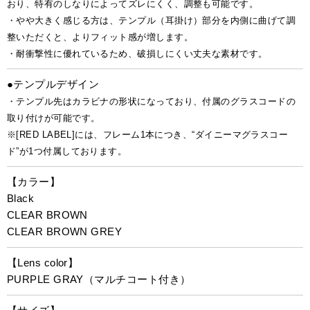
おり、特有のしなりによってズレにくく、調整も可能です。
・やや大きく感じる方は、テンプル（耳掛け）部分を内側に曲げて調
整いただくと、よりフィット感が増します。
・耐衝撃性に優れているため、破損しにくい丈夫な素材です。
●テンプルデザイン
・テンプル先はカラビナの形状になっており、付属のグラスコードの
取り付けが可能です。
※[RED LABEL]には、フレーム1本につき、“ダイニーマグラスコー
ド”が1つ付属しております。
【カラー】
Black
CLEAR BROWN
CLEAR BROWN GREY
【Lens color】
PURPLE GRAY（マルチコート付き）