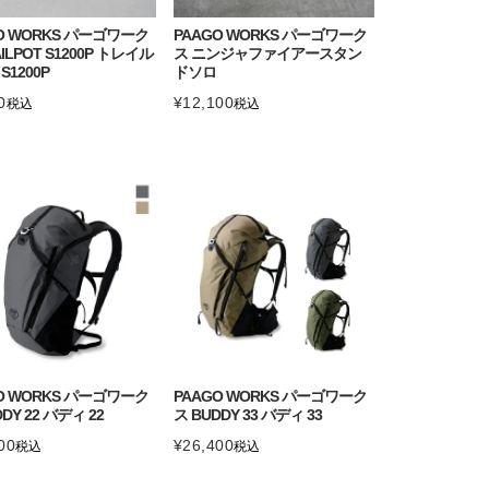
O WORKS パーゴワーク
PAAGO WORKS パーゴワーク
AILPOT S1200P トレイル
ス ニンジャファイアースタン
S1200P
ドソロ
0
¥
12,100
税込
税込
O WORKS パーゴワーク
PAAGO WORKS パーゴワーク
DY 22 バディ 22
ス BUDDY 33 バディ 33
00
¥
26,400
税込
税込