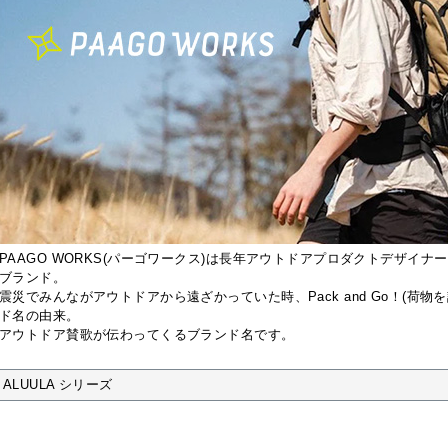
PAAGO WORKS(パーゴワークス)は長年アウトドアプロダクトデザイナ
ブランド。
震災でみんながアウトドアから遠ざかっていた時、Pack and Go！(荷
ド名の由来。
アウトドア賛歌が伝わってくるブランド名です。
ALUULA シリーズ