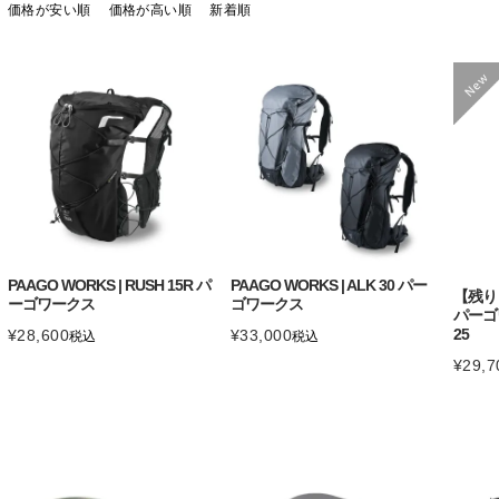
価格が安い順
価格が高い順
新着順
PAAGO WORKS | RUSH 15R パ
PAAGO WORKS | ALK 30 パー
【残り１
ーゴワークス
ゴワークス
パーゴワ
25
¥
28,600
¥
33,000
税込
税込
¥
29,7