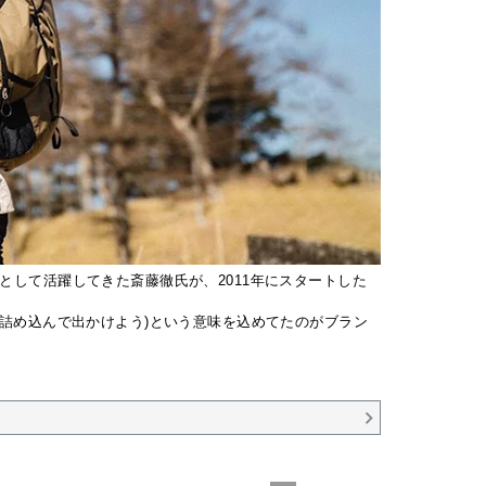
ーとして活躍してきた斎藤徹氏が、2011年にスタートした
物を詰め込んで出かけよう)という意味を込めてたのがブラン