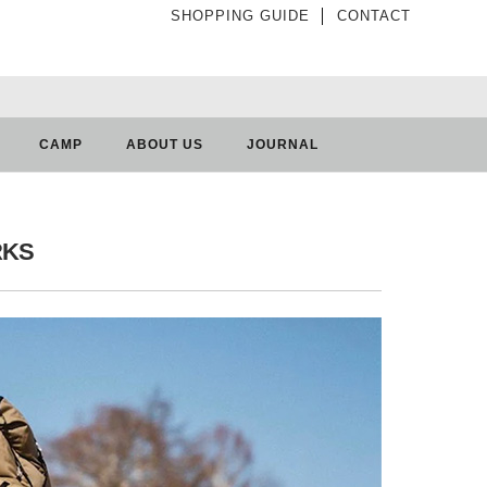
SHOPPING GUIDE
│
CONTACT
CAMP
ABOUT US
JOURNAL
RKS