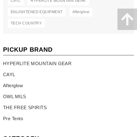
CAYL
HYPERLITE MOUNTAIN GEAR
ENLIGHTENED EQUIPMENT
Afterglow
TECH COUNTRY
PICKUP BRAND
HYPERLITE MOUNTAIN GEAR
CAYL
Afterglow
OWL MILS
THE FREE SPIRITS
Pre Tents