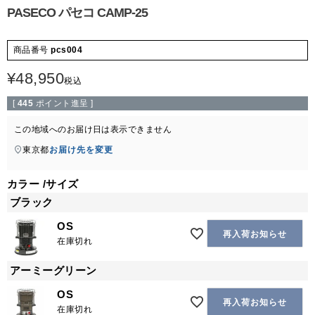
PASECO パセコ CAMP-25
商品番号
pcs004
¥
48,950
税込
[
445
ポイント進呈 ]
この地域へのお届け日は表示できません
東京都
お届け先を変更
カラー
サイズ
ブラック
OS
再入荷お知らせ
在庫切れ
アーミーグリーン
OS
再入荷お知らせ
在庫切れ