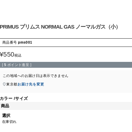
PRIMUS プリムス NORMAL GAS ノーマルガス（小）
商品番号
pms001
¥
550
税込
[
5
ポイント進呈 ]
この地域へのお届け日は表示できません
東京都
お届け先を変更
カラー
サイズ
商品
選択
在庫切れ