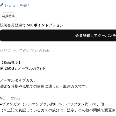
レビューを書く
会員特典
新規会員登録で
500ポイント
プレゼント
会員登録してクーポン
商品についてのお問い合わせ
【商品説明】
IP-250G / ノーマルガス(小)
ノーマルタイプガス。
温暖な時期や低地での使用に適した一般用ガスです。
NET：230g
●ブタンガス（ノルマンブタン約65％、イソブタン約33％、他）
（※上記で表記しているガスの成分は、法令、その他の関係で変更さ