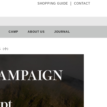
SHOPPING GUIDE
│
CONTACT
CAMP
ABOUT US
JOURNAL
ガス（小）