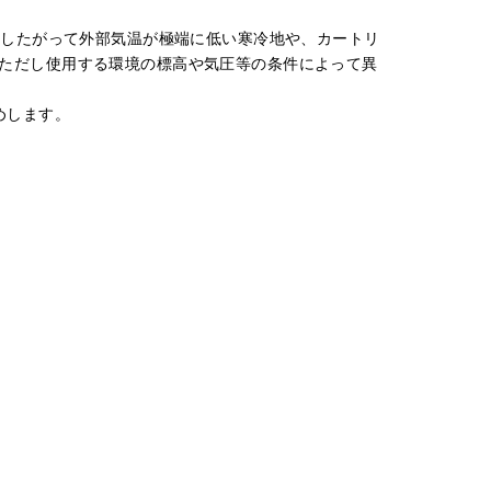
。したがって外部気温が極端に低い寒冷地や、カートリ
ただし使用する環境の標高や気圧等の条件によって異
めします。