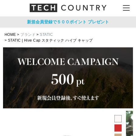
新規会員登録で５００ポイント
プレゼント
HOME
ブランド
STATIC
STATIC | Hive Cap スタティック ハイブ キャップ