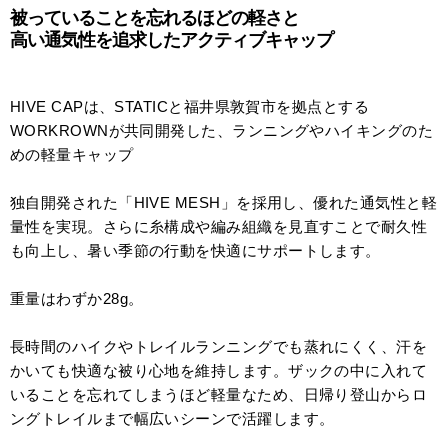
被っていることを忘れるほどの軽さと
高い通気性を追求したアクティブキャップ
HIVE CAPは、STATICと福井県敦賀市を拠点とする
WORKROWNが共同開発した、ランニングやハイキングのた
めの軽量キャップ
独自開発された「HIVE MESH」を採用し、優れた通気性と軽
量性を実現。さらに糸構成や編み組織を見直すことで耐久性
も向上し、暑い季節の行動を快適にサポートします。
重量はわずか28g。
長時間のハイクやトレイルランニングでも蒸れにくく、汗を
かいても快適な被り心地を維持します。ザックの中に入れて
いることを忘れてしまうほど軽量なため、日帰り登山からロ
ングトレイルまで幅広いシーンで活躍します。