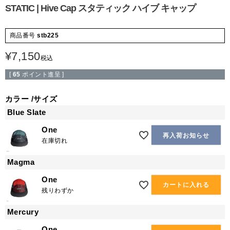
STATIC | Hive Cap スタティック ハイブ キャップ
商品番号
stb225
¥
7,150
税込
[
65
ポイント進呈 ]
カラー
サイズ
Blue Slate
One
再入荷お知らせ
在庫切れ
Magma
One
カートに入れる
残りわずか
Mercury
One