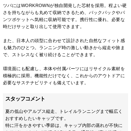
ツバにはWORKROWNが独自開発した芯材を採用。程よい硬
さを持ちながらも丸めて収納できるため、バックパックやパ
ンツポケットへ気軽に収納可能です。携行性に優れ、必要な
時だけサッと取り出して使用できます。
また、日本人の頭型に合わせて設計された自然なフィット感
も魅力のひとつ。ランニング時の激しい動きから縦走や旅ま
で、ストレスなく被り続けることができます。
環境面にも配慮し、本体や付属パーツにはリサイクル素材を
積極的に採用。機能性だけでなく、これからのアウトドアに
必要なサステナビリティも備えています。
スタッフコメント
夏の低山やアルプス縦走、トレイルランニングまで幅広く
おすすめしたいキャップです。
特に汗をかきやすい季節は、キャップ内部の蒸れが不快に