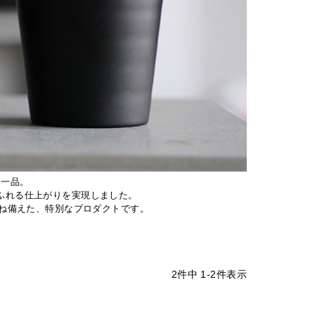
た一品。
ふれる仕上がりを実現しました。
兼ね備えた、特別なプロダクトです。
2
件中
1
-
2
件表示