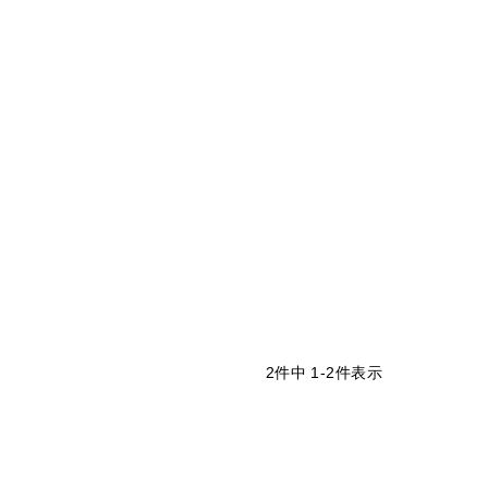
2
件中
1
-
2
件表示