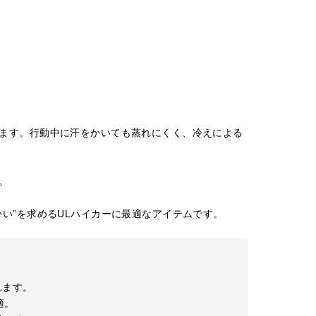
ます。行動中に汗をかいても蒸れにくく、冷えによる
。
い”を求めるULハイカーに最適なアイテムです。
くれます。
適。