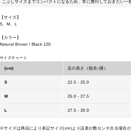
こぶしサイズまでコンパクトになるため、常に携行しておきたい一
【サイズ】
S、M、L
【カラー】
Natural Brown / Black 120
サイズチャート
(cm)
足の長さ（指先~踵）
S
22.5 - 25.0
M
25.0 - 27.5
L
27.5 - 30.0
※サイズは商品により表記サイズ(cm)より誤差が数センチ出る場合