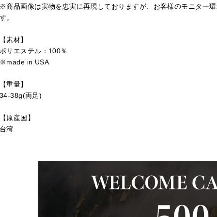
※商品画像は実物を忠実に再現しておりますが、お客様のモニター環
す。
【素材】
ポリエステル：100％
※made in USA
【重量】
34-38g(両足)
【原産国】
台湾