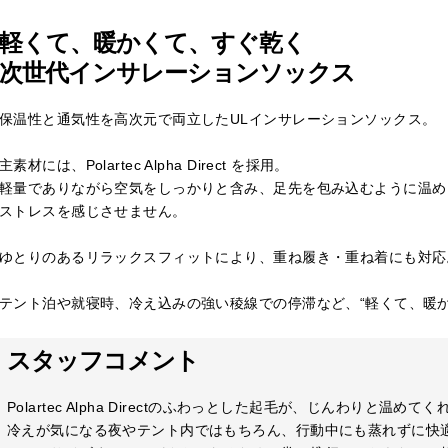
軽くて、暖かくて、すぐ乾く
次世代インサレーションソックス
保温性と通気性を高次元で両立したULインサレーションソックス。
主素材には、Polartec Alpha Direct を採用。
軽量でありながら空気をしっかりと含み、足先を包み込むように温め
ストレスを感じさせません。
ゆとりのあるリラックスフィットにより、重ね履き・重ね着にも対応
テント泊や就寝時、冷え込みの強い稜線での停滞など、“軽くて、暖か
スタッフコメント
Polartec Alpha Directのふわっとした起毛が、じんわりと温めて
冷えが気になる夜やテント内ではもちろん、行動中にも蒸れずに快