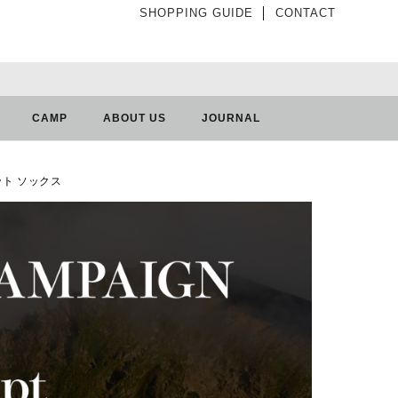
SHOPPING GUIDE
│
CONTACT
CAMP
ABOUT US
JOURNAL
フット ソックス