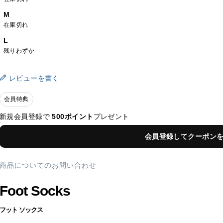
M
在庫切れ
L
残りわずか
レビューを書く
会員特典
新規会員登録で
500ポイント
プレゼント
会員登録してクーポン
商品についてのお問い合わせ
Foot Socks
フット ソックス