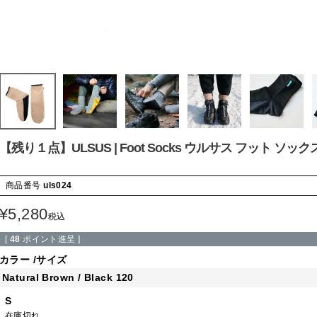
【残り１点】ULSUS | Foot Socks ウルサス フット ソック
商品番号
uls024
¥
5,280
税込
[
48
ポイント進呈 ]
カラー
サイズ
Natural Brown / Black 120
S
在庫切れ