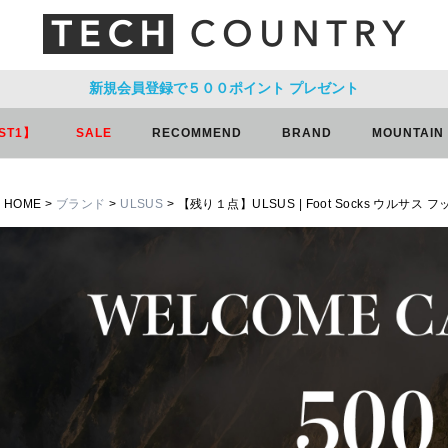
新規会員登録で５００ポイント
プレゼント
ST1】
SALE
RECOMMEND
BRAND
MOUNTAIN
HOME
ブランド
ULSUS
【残り１点】ULSUS | Foot Socks ウルサス 