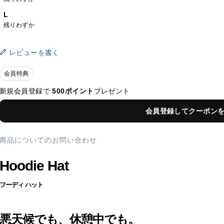
L
残りわずか
レビューを書く
会員特典
新規会員登録で
500ポイント
プレゼント
会員登録してクーポン
商品についてのお問い合わせ
Hoodie Hat
フーディ ハット
悪天候でも、休憩中でも。