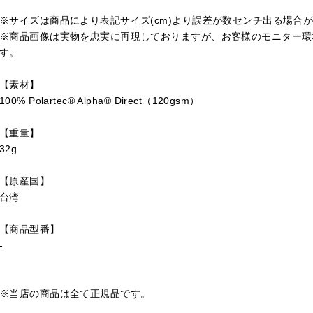
※サイズは商品により表記サイズ(cm)より誤差が数センチ出る場合
※商品画像は実物を忠実に再現しておりますが、お客様のモニター環
す。
【素材】
100% Polartec® Alpha® Direct（120gsm）
【重量】
32g
【原産国】
台湾
【商品型番】
-
※当店の商品は全て正規品です。