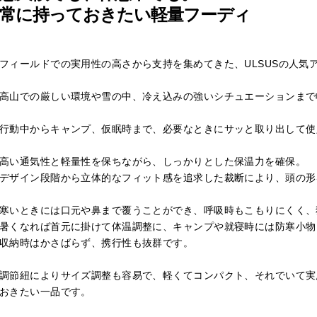
常に持っておきたい軽量フーディ
フィールドでの実用性の高さから支持を集めてきた、ULSUSの人気
高山での厳しい環境や雪の中、冷え込みの強いシチュエーションまで
行動中からキャンプ、仮眠時まで、必要なときにサッと取り出して使
高い通気性と軽量性を保ちながら、しっかりとした保温力を確保。
デザイン段階から立体的なフィット感を追求した裁断により、頭の形
寒いときには口元や鼻まで覆うことができ、呼吸時もこもりにくく、
暑くなれば首元に掛けて体温調整に、キャンプや就寝時には防寒小物
収納時はかさばらず、携行性も抜群です。
調節紐によりサイズ調整も容易で、軽くてコンパクト、それでいて実
おきたい一品です。