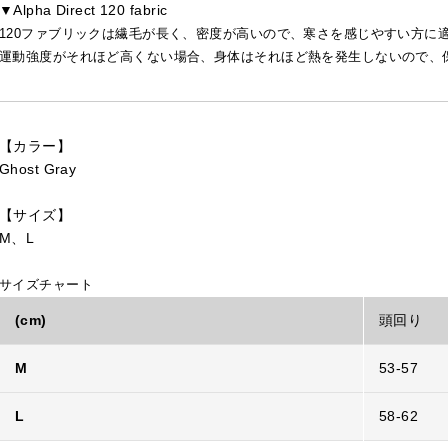
▼Alpha Direct 120 fabric
120ファブリックは繊毛が長く、密度が高いので、寒さを感じやすい方に
運動強度がそれほど高くない場合、身体はそれほど熱を発生しないので、
【カラー】
Ghost Gray
【サイズ】
M、L
サイズチャート
(cm)
頭回り
M
53-57
L
58-62