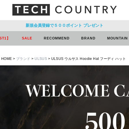
新規会員登録で５００ポイント
プレゼント
ST1】
SALE
RECOMMEND
BRAND
MOUNTAIN
HOME
ブランド
ULSUS
ULSUS ウルサス Hoodie Hat フーディ ハット