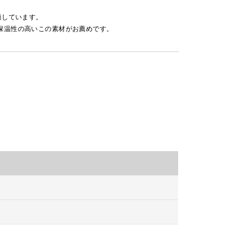
適しています。
保温性の高いこの素材がお薦めです。