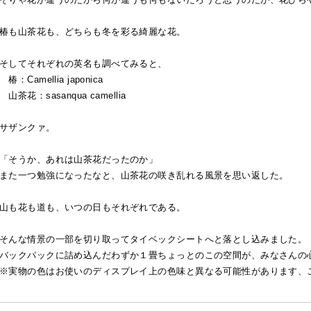
椿も山茶花も、どちらも冬を彩る綺麗な花。
そしてそれぞれの英名も調べてみると、
椿：Camellia japonica
山茶花：sasanqua camellia
サザンクァ。
「そうか、あれは山茶花だったのか」
また一つ勉強になったなと、山茶花の咲き乱れる風景を思い返した。
山も花も道も、いつの日もそれぞれである。
そんな情景の一部を切り取ってタイベックシートへと落とし込みました。
バックパックに詰め込んだわずか１畳ちょっとのこの空間が、みなさんの
※実物の色はお使いのディスプレイ上の色味と異なる可能性があります、