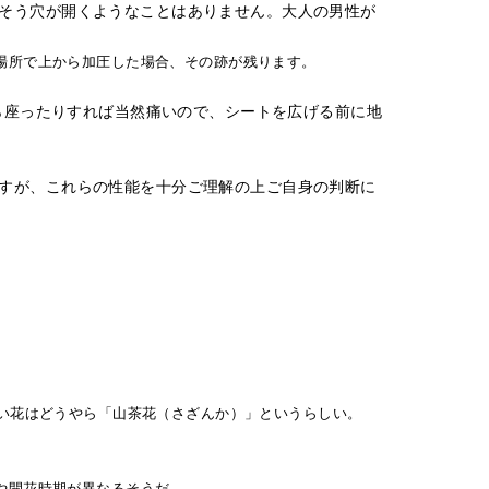
そう穴が開くようなことはありません。大人の男性が
場所で上から加圧した場合、その跡が残ります。
から座ったりすれば当然痛いので、シートを広げる前に地
すが、これらの性能を十分ご理解の上ご自身の判断に
。
赤い花はどうやら「山茶花（さざんか）」というらしい。
や開花時期が異なるそうだ。