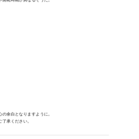
心の余白となりますように。
ご了承ください。