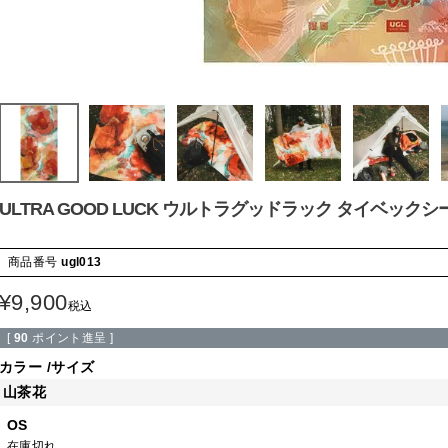
ULTRA GOOD LUCK ウルトラグッドラック タイベックシ
商品番号
ugl013
¥
9,900
税込
[
90
ポイント進呈 ]
カラー
サイズ
山茶花
OS
在庫切れ