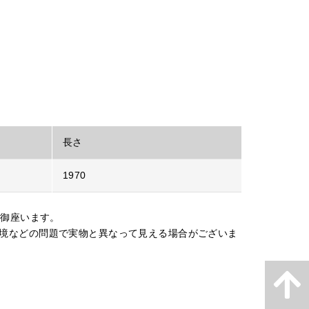
長さ
1970
が御座います。
境などの問題で実物と異なって見える場合がございま