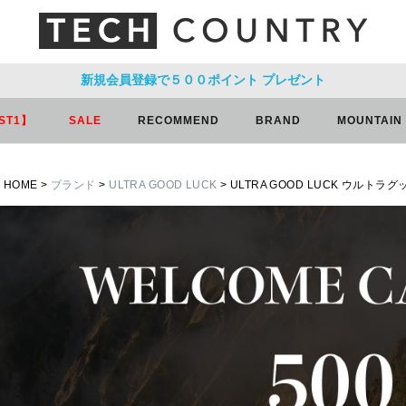
新規会員登録で５００ポイント
プレゼント
ST1】
SALE
RECOMMEND
BRAND
MOUNTAIN
HOME
ブランド
ULTRA GOOD LUCK
ULTRA GOOD LUCK ウルト