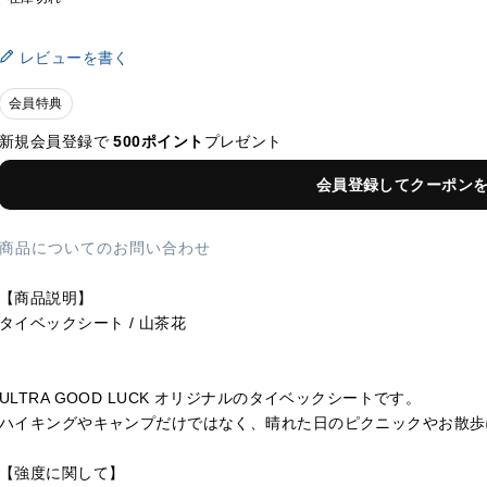
レビューを書く
会員特典
新規会員登録で
500ポイント
プレゼント
会員登録してクーポン
商品についてのお問い合わせ
【商品説明】
タイベックシート / 山茶花
ULTRA GOOD LUCK オリジナルのタイベックシートです。
ハイキングやキャンプだけではなく、晴れた日のピクニックやお散歩
【強度に関して】