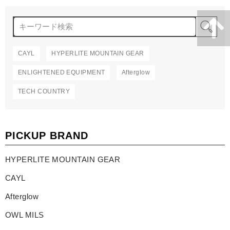
検
CAYL
HYPERLITE MOUNTAIN GEAR
ENLIGHTENED EQUIPMENT
Afterglow
TECH COUNTRY
PICKUP BRAND
HYPERLITE MOUNTAIN GEAR
CAYL
Afterglow
OWL MILS