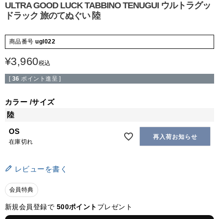
ULTRA GOOD LUCK TABBINO TENUGUI ウルトラグッ
ドラック 旅のてぬぐい 陸
商品番号
ugl022
¥
3,960
税込
[
36
ポイント進呈 ]
カラー
サイズ
陸
OS
再入荷お知らせ
在庫切れ
レビューを書く
会員特典
新規会員登録で
500ポイント
プレゼント