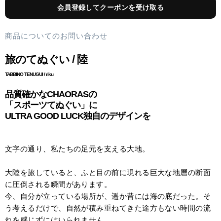
会員登録してクーポンを受け取る
商品についてのお問い合わせ
旅のてぬぐい / 陸
TABBINO TENUGUI / riku
品質確かなCHAORASの
「スポーツてぬぐい」に
ULTRA GOOD LUCK独自のデザインを
文字の通り、私たちの足元を支える大地。
大陸を旅していると、ふと目の前に現れる巨大な地層の断面
に圧倒される瞬間があります。
今、自分が立っている場所が、遥か昔には海の底だった。そ
う考えるだけで、自然が積み重ねてきた途方もない時間の流
れを感じずにはいられません。