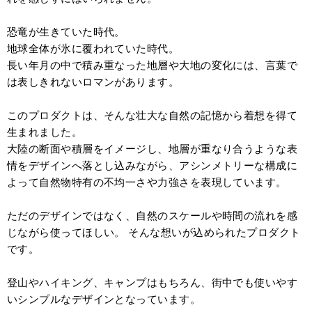
恐竜が生きていた時代。
地球全体が氷に覆われていた時代。
長い年月の中で積み重なった地層や大地の変化には、言葉で
は表しきれないロマンがあります。
このプロダクトは、そんな壮大な自然の記憶から着想を得て
生まれました。
大陸の断面や積層をイメージし、地層が重なり合うような表
情をデザインへ落とし込みながら、アシンメトリーな構成に
よって自然物特有の不均一さや力強さを表現しています。
ただのデザインではなく、自然のスケールや時間の流れを感
じながら使ってほしい。 そんな想いが込められたプロダクト
です。
登山やハイキング、キャンプはもちろん、街中でも使いやす
いシンプルなデザインとなっています。