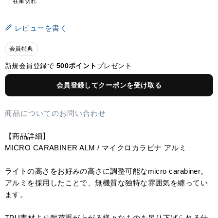
在庫切れ
レビューを書く
会員特典
新規会員登録で
500ポイント
プレゼント
会員登録してクーポンを受け取る
商品についてのお問い合わせ
【商品詳細】
MICRO CARABINER ALM / マイクロカラビナ アルミ
ライトの高さをお好みの高さに調整可能なmicro carabiner。
アルミを採用したことで、無機質な独特な雰囲気を纏ってい
ます。
TPU素材より耐荷重が上がる様々なものを吊り下げられる仕