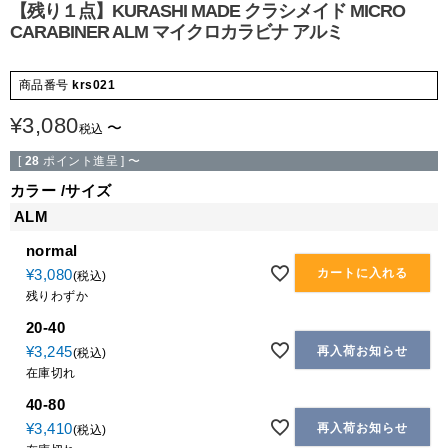
【残り１点】KURASHI MADE クラシメイド MICRO
CARABINER ALM マイクロカラビナ アルミ
商品番号
krs021
¥
3,080
〜
税込
[
28
ポイント進呈 ]
〜
カラー
サイズ
ALM
normal
カートに入れる
¥
3,080
税込
残りわずか
20-40
¥
3,245
再入荷お知らせ
税込
在庫切れ
40-80
¥
3,410
再入荷お知らせ
税込