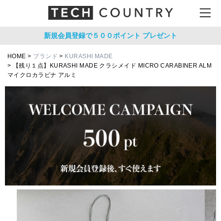
新規会員登録で５００ポイント
プレゼント
HOME
ブランド
KURASHI MADE
【残り１点】KURASHI MADE クラシメイド MICRO CARABINER ALM
マイクロカラビナ アルミ