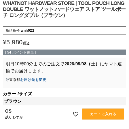
WHATNOT HARDWEAR STORE | TOOL POUCH LONG
DOUBLE ワットノット ハードウェア ストア ツールポー
チ ロングダブル（ブラウン）
商品番号
wnh022
¥
5,980
税込
[
54
ポイント進呈 ]
明日
10時00分
までのご注文で
2026/08/08（土）
に
ヤマト運
輸
でお届けします。
東京都
お届け先を変更
カラー
サイズ
ブラウン
OS
カートに入れる
残りわずか