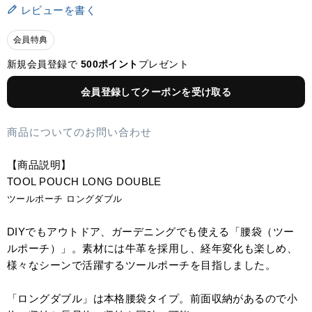
レビューを書く
会員特典
新規会員登録で
500ポイント
プレゼント
会員登録してクーポンを受け取る
商品についてのお問い合わせ
【商品説明】
TOOL POUCH LONG DOUBLE
ツールポーチ ロングダブル
DIYでもアウトドア、ガーデニングでも使える「腰袋（ツー
ルポーチ）」。素材には牛革を採用し、経年変化も楽しめ、
様々なシーンで活躍するツールポーチを目指しました。⁠
「ロングダブル」は本格腰袋タイプ。前面収納があるので小