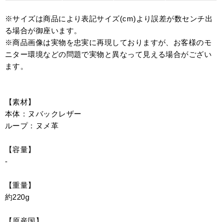
※サイズは商品により表記サイズ(cm)より誤差が数センチ出
る場合が御座います。
※商品画像は実物を忠実に再現しておりますが、お客様のモ
ニター環境などの問題で実物と異なって見える場合がござい
ます。
【素材】
本体：ヌバックレザー
ループ：ヌメ革
【容量】
-
【重量】
約220g
【原産国】