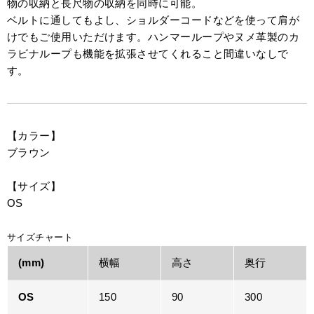
物の収納と長尺物の収納を同時に可能。
ベルトに通してもよし、ショルダーコードなどを使って肩が
けでもご使用いただけます。ハンマーループやヌメ革製のカ
ラビナループも機能を拡張させてくれること間違いなしで
す。
【カラー】
ブラウン
【サイズ】
OS
サイズチャート
(mm)
横幅
高さ
奥行
OS
150
90
300