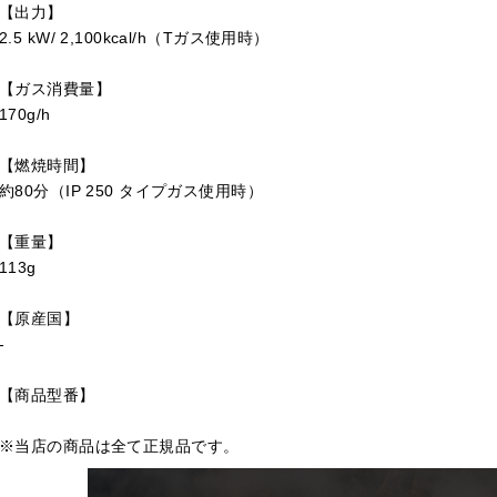
【出力】
2.5 kW/ 2,100kcal/h（Tガス使用時）
【ガス消費量】
170g/h
【燃焼時間】
約80分（IP 250 タイプガス使用時）
【重量】
113g
【原産国】
-
【商品型番】
※当店の商品は全て正規品です。