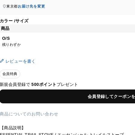
東京都
お届け先を変更
カラー
サイズ
商品
O/S
残りわずか
レビューを書く
会員特典
新規会員登録で
500ポイント
プレゼント
会員登録してクーポン
商品についてのお問い合わせ
【商品説明】
ESSENTIAL TRAIL STOVE / エッセンシャル トレイルストーブ