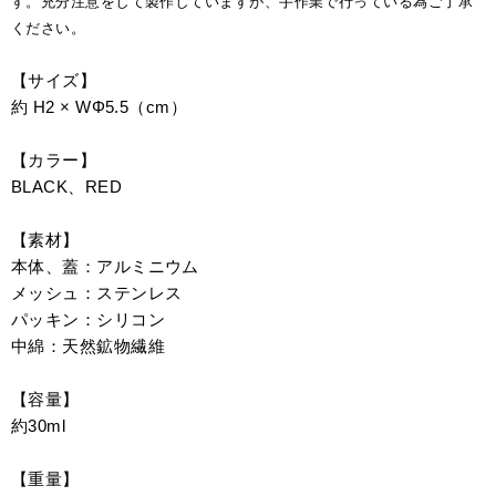
す。充分注意をして製作していますが、手作業で行っている為ご了承
ください。
【サイズ】
約 H2 × WΦ5.5（cm）
【カラー】
BLACK、RED
【素材】
本体、蓋：アルミニウム
メッシュ：ステンレス
パッキン：シリコン
中綿：天然鉱物繊維
【容量】
約30ml
【重量】