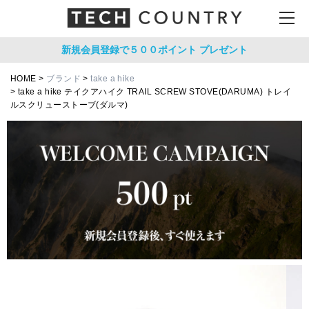
新規会員登録で５００ポイント
プレゼント
HOME
ブランド
take a hike
take a hike テイクアハイク TRAIL SCREW STOVE(DARUMA) トレイ
ルスクリューストーブ(ダルマ)