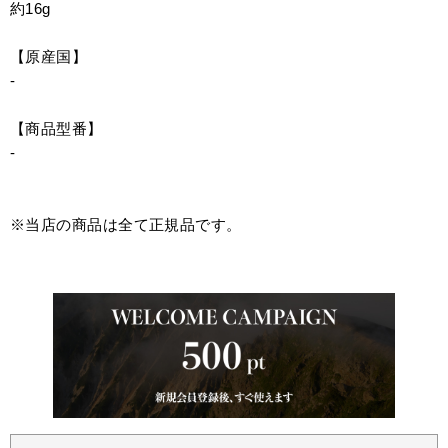
約16g
【原産国】
-
【商品型番】
-
※当店の商品は全て正規品です。