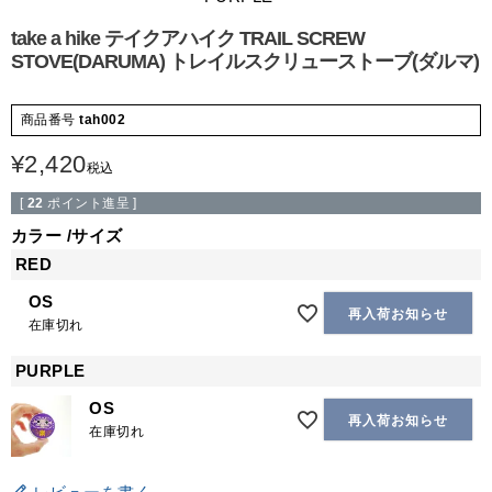
take a hike テイクアハイク TRAIL SCREW
STOVE(DARUMA) トレイルスクリューストーブ(ダルマ)
商品番号
tah002
¥
2,420
税込
[
22
ポイント進呈 ]
カラー
サイズ
RED
OS
再入荷お知らせ
在庫切れ
PURPLE
OS
再入荷お知らせ
在庫切れ