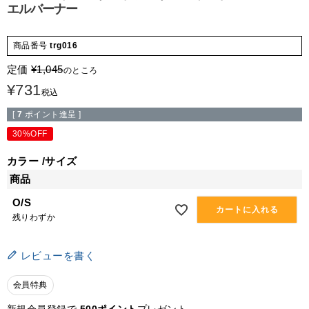
エルバーナー
商品番号
trg016
定価
¥
1,045
のところ
¥
731
税込
[
7
ポイント進呈 ]
30%OFF
カラー
サイズ
商品
O/S
カートに入れる
残りわずか
レビューを書く
会員特典