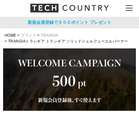
新規会員登録で５００ポイント
プレゼント
HOME
ブランド
TRANGIA
TRANGIAトランギア トランギア ソリッドジェルフューエルバーナー