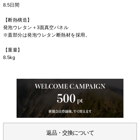
8.5日間
【断熱構造】
発泡ウレタン＋3面真空パネル
※蓋部分は発泡ウレタン断熱材を採用。
【重量】
8.5kg
返品・交換について