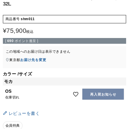
32L
商品番号
shm011
¥
75,900
税込
[
690
ポイント進呈 ]
この地域へのお届け日は表示できません
東京都
お届け先を変更
カラー
サイズ
モカ
OS
再入荷お知らせ
在庫切れ
レビューを書く
会員特典