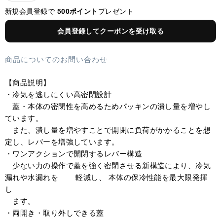
新規会員登録で
500ポイント
プレゼント
会員登録してクーポンを受け取る
商品についてのお問い合わせ
【商品説明】
・冷気を逃しにくい高密閉設計
蓋・本体の密閉性を高めるためパッキンの潰し量を増やし
ています。
また、潰し量を増やすことで開閉に負荷がかかることを想
定し、レバーを増強しています。
・ワンアクションで開閉するレバー構造
少ない力の操作で蓋を強く密閉させる新構造により、冷気
漏れや水漏れを 軽減し、 本体の保冷性能を最大限発揮
し
ます。
・両開き・取り外しできる蓋