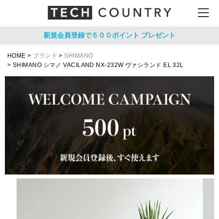
新規会員登録で５００ポイント
プレゼント
HOME
ブランド
SHIMANO
SHIMANO シマノ VACILAND NX-232W ヴァシランド EL 32L