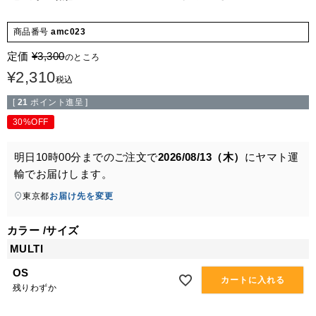
商品番号
amc023
定価
¥
3,300
のところ
¥
2,310
税込
[
21
ポイント進呈 ]
30%OFF
明日
10時00分
までのご注文で
2026/08/13（木）
に
ヤマト運
輸
でお届けします。
東京都
お届け先を変更
カラー
サイズ
MULTI
OS
カートに入れる
残りわずか