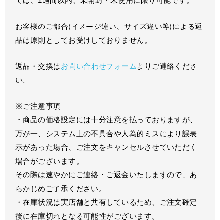
ては、1週間以内、未開封・未使用に限り可能です。
お客様のご都合(イメージ違い、サイズ違い等)による返
品は原則としてお受けしておりません。
返品・交換は
お問い合わせフォーム
よりご連絡くださ
い。
※ご注意事項
・商品の価格設定には十分注意を払っておりますが、
万が一、システム上の不具合や人為的ミスにより誤表
示があった場合、ご注文をキャンセルさせていただく
場合がございます。
その際は速やかにご連絡・ご返金いたしますので、あ
らかじめご了承ください。
・在庫状況は実店舗と共有しているため、ご注文確定
後に在庫切れとなる可能性がございます。