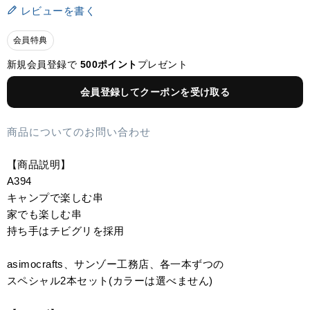
レビューを書く
会員特典
新規会員登録で
500ポイント
プレゼント
会員登録してクーポンを受け取る
商品についてのお問い合わせ
【商品説明】
A394
キャンプで楽しむ串
家でも楽しむ串
持ち手はチビグリを採用
asimocrafts、サンゾー工務店、各一本ずつの
スペシャル2本セット(カラーは選べません)