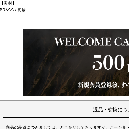
【素材】
BRASS / 真鍮
返品・交換につ
商品の品質につきましては、万全を期しておりますが、万一不良