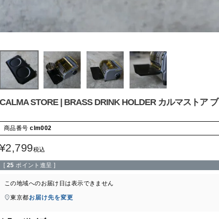
CALMA STORE | BRASS DRINK HOLDER カルマスト
商品番号
clm002
¥
2,799
税込
[
25
ポイント進呈 ]
この地域へのお届け日は表示できません
東京都
お届け先を変更