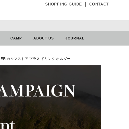
SHOPPING GUIDE
│
CONTACT
CAMP
ABOUT US
JOURNAL
 HOLDER カルマストア ブラス ドリンク ホルダー