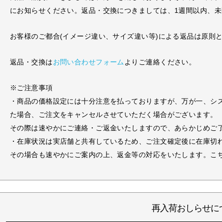
にお知らせください。返品・交換につきましては、1週間以内、
お客様のご都合(イメージ違い、サイズ違い等)による返品は原則
返品・交換は
お問い合わせフォーム
よりご連絡ください。
※ご注意事項
・商品の価格設定には十分注意を払っておりますが、万が一、シ
た場合、ご注文をキャンセルさせていただく場合がございます。
その際は速やかにご連絡・ご返金いたしますので、あらかじめご
・在庫状況は実店舗と共有しているため、ご注文確定後に在庫切
その場合も速やかにご案内の上、返金等の対応をいたします。こ
再入荷おしらせに