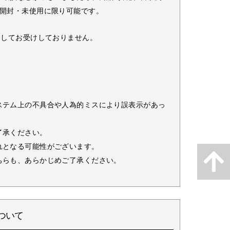
未開封・未使用に限り可能です。
としてお受けしておりません。
ステム上の不具合や人為的ミスにより誤表示があっ
了承ください。
れとなる可能性がございます。
ちらも、あらかじめご了承ください。
ついて