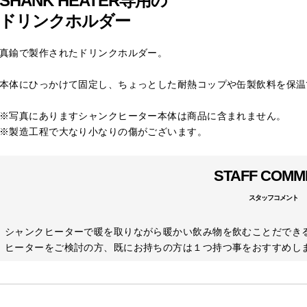
SHANK HEATER専用の
ドリンクホルダー
真鍮で製作されたドリンクホルダー。
本体にひっかけて固定し、ちょっとした耐熱コップや缶製飲料を保温
※写真にありますシャンクヒーター本体は商品に含まれません。
※製造工程で大なり小なりの傷がございます。
STAFF COMM
スタッフコメント
シャンクヒーターで暖を取りながら暖かい飲み物を飲むことだでき
ヒーターをご検討の方、既にお持ちの方は１つ持つ事をおすすめし