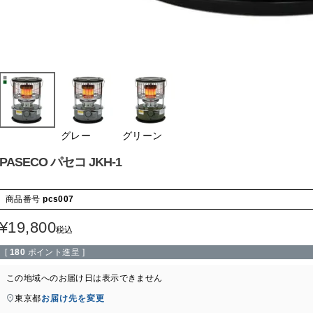
グレー
グリーン
PASECO パセコ JKH-1
商品番号
pcs007
¥
19,800
税込
[
180
ポイント進呈 ]
この地域へのお届け日は表示できません
東京都
お届け先を変更