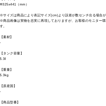
Φ325x441（mm）
※サイズは商品により表記サイズ(cm)より誤差が数センチ出る場合
※商品画像は実物を忠実に再現しておりますが、お客様のモニター環
す。
【素材】
-
【タンク容量】
5.3ℓ
【重量】
5.3kg
【原産国】
-
【商品型番】