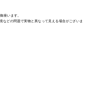
が御座います。
境などの問題で実物と異なって見える場合がございま