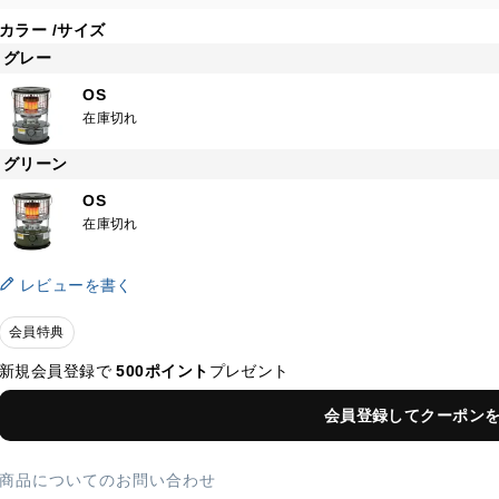
カラー
サイズ
グレー
OS
在庫切れ
グリーン
OS
在庫切れ
レビューを書く
会員特典
新規会員登録で
500ポイント
プレゼント
会員登録してクーポン
商品についてのお問い合わせ