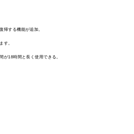
復帰する機能が追加。
ます。
間が18時間と長く使用できる。