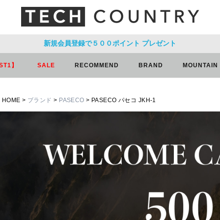
新規会員登録で５００ポイント
プレゼント
ST1】
SALE
RECOMMEND
BRAND
MOUNTAIN
HOME
ブランド
PASECO
PASECO パセコ JKH-1