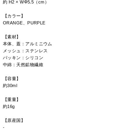
約 H2 × WΦ5.5（cm）
【カラー】
ORANGE、PURPLE
【素材】
本体、蓋：アルミニウム
メッシュ：ステンレス
パッキン：シリコン
中綿：天然鉱物繊維
【容量】
約30ml
【重量】
約16g
【原産国】
-