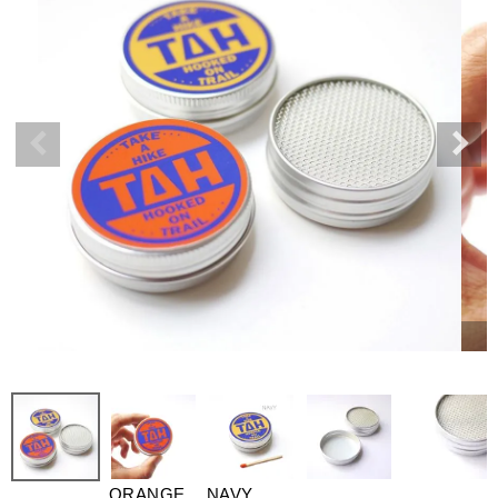
ORANGE
NAVY