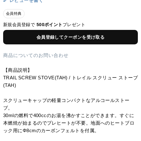
レビューを書く
会員特典
新規会員登録で
500ポイント
プレゼント
会員登録してクーポンを受け取る
商品についてのお問い合わせ
【商品説明】
TRAIL SCREW STOVE(TAH) / トレイル スクリュー ストーブ
(TAH)
スクリューキャップの軽量コンパクトなアルコールストー
ブ。
30mlの燃料で400ccのお湯を沸かすことができます。すぐに
本燃焼が始まるのでプレヒートが不要。地面へのヒートブロ
ック用にΦ8cmのカーボンフェルトを付属。