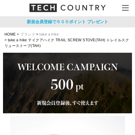
新規会員登録で５００ポイント
プレゼント
HOME
ブランド
take a hike
take a hike テイクアハイク TRAIL SCREW STOVE(TAH) トレイルスク
リューストーブ(TAH)