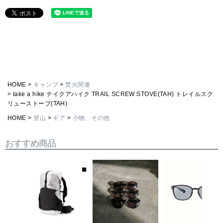
HOME
キャンプ
焚火関連
take a hike テイクアハイク TRAIL SCREW STOVE(TAH) トレイルスク
リューストーブ(TAH)
HOME
登山
ギア
小物、その他
おすすめ商品