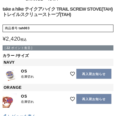
take a hike テイクアハイク TRAIL SCREW STOVE(TAH)
トレイルスクリューストーブ(TAH)
商品番号
tah003
¥
2,420
税込
[
22
ポイント進呈 ]
カラー
サイズ
NAVY
OS
再入荷お知らせ
在庫切れ
ORANGE
OS
再入荷お知らせ
在庫切れ