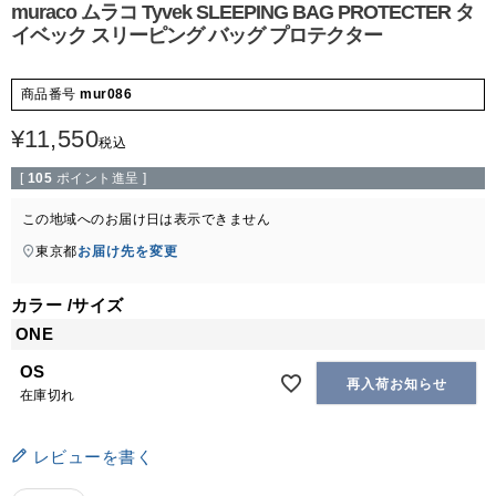
muraco ムラコ Tyvek SLEEPING BAG PROTECTER タ
イベック スリーピング バッグ プロテクター
商品番号
mur086
¥
11,550
税込
[
105
ポイント進呈 ]
この地域へのお届け日は表示できません
東京都
お届け先を変更
カラー
サイズ
ONE
OS
再入荷お知らせ
在庫切れ
レビューを書く