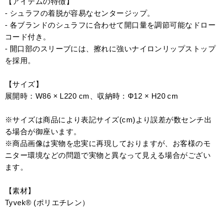
【アイテムの特徴】
- シュラフの着脱が容易なセンタージップ。
- 各ブランドのシュラフに合わせて開口量を調節可能なドロー
コード付き。
- 開口部のスリーブには、擦れに強いナイロンリップストップ
を採用。
【サイズ】
展開時：W86 × L220 cm、収納時：Φ12 × H20 cm
※サイズは商品により表記サイズ(cm)より誤差が数センチ出
る場合が御座います。
※商品画像は実物を忠実に再現しておりますが、お客様のモ
ニター環境などの問題で実物と異なって見える場合がござい
ます。
【素材】
Tyvek®︎ (ポリエチレン）