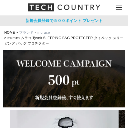
新規会員登録で５００ポイント
プレゼント
HOME
ブランド
muraco
muraco ムラコ Tyvek SLEEPING BAG PROTECTER タイベック スリー
ピング バッグ プロテクター