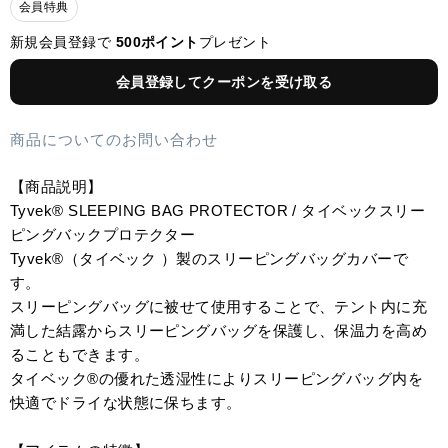
会員特典
新規会員登録で
500ポイント
プレゼント
会員登録してクーポンを受け取る
商品についてのお問い合わせ
【商品説明】
Tyvek®︎ SLEEPING BAG PROTECTOR / タイベックスリー
ピングバックプロテクター
Tyvek®︎（タイベック ）製のスリーピングバッグカバーで
す。
スリーピングバッグに被せて使用することで、テント内に充
満した結露からスリーピングバッグを保護し、保温力を高め
ることもできます。
タイベック®︎の優れた透湿性によりスリーピングバッグ内を
快適でドライな状態に保ちます。