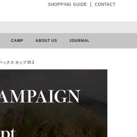
SHOPPING GUIDE
│
CONTACT
CAMP
ABOUT US
JOURNAL
ーペックス カップ t0.2