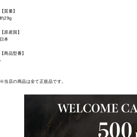
【質量】
約29g
【原産国】
日本
【商品型番】
-
※当店の商品は全て正規品です。