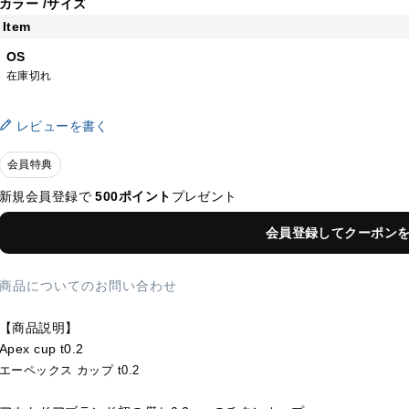
カラー
サイズ
Item
OS
在庫切れ
レビューを書く
会員特典
新規会員登録で
500ポイント
プレゼント
会員登録してクーポン
商品についてのお問い合わせ
【商品説明】
Apex cup t0.2
エーペックス カップ t0.2