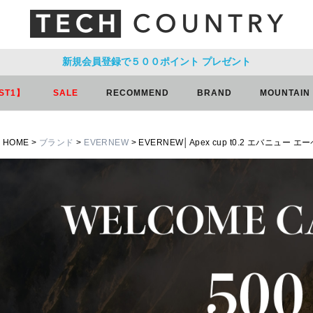
新規会員登録で５００ポイント
プレゼント
ST1】
SALE
RECOMMEND
BRAND
MOUNTAIN
HOME
ブランド
EVERNEW
EVERNEW│Apex cup t0.2 エバニュー エ