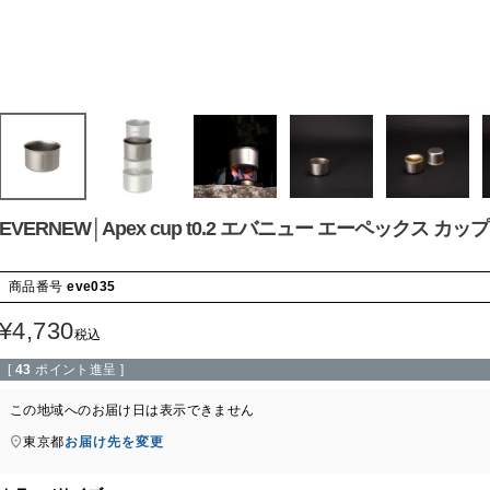
EVERNEW│Apex cup t0.2 エバニュー エーペックス カップ t
商品番号
eve035
¥
4,730
税込
[
43
ポイント進呈 ]
この地域へのお届け日は表示できません
東京都
お届け先を変更