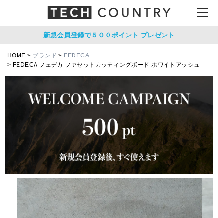
新規会員登録で５００ポイント
プレゼント
HOME
ブランド
FEDECA
FEDECA フェデカ ファセットカッティングボード ホワイトアッシュ