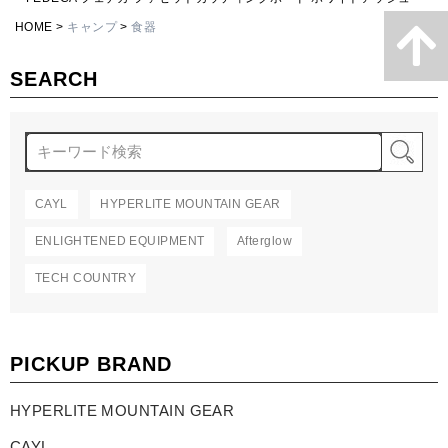
HOME
キャンプ
食器
SEARCH
検
CAYL
HYPERLITE MOUNTAIN GEAR
ENLIGHTENED EQUIPMENT
Afterglow
TECH COUNTRY
PICKUP BRAND
HYPERLITE MOUNTAIN GEAR
CAYL