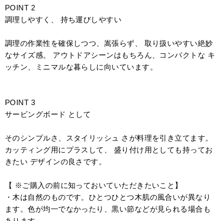
POINT 2
調理しやすく、 持ち運びしやすい
調理の作業性を確保しつつ、嵩張らず、 取り扱いやすい絶妙
なサイズ感。 アウトドアシーンはもちろん、コンパクトな キ
ッチン、ミニマルな暮らしに向いています。
POINT 3
サービングボード として
そのシンプルさ、スタイリッシュ さが料理を引き立てます。
カッティング用にプラスして、 盛り付け用としても持ってお
きたい デザインの良さです。
【 ※ご購入の前に知っておいていただきたいこと】
・木は自然のものです。ひとつひとつ木肌の風合いが異なり
ます。色が均一でなかったり、黒い節などが見られる場合も
あります。