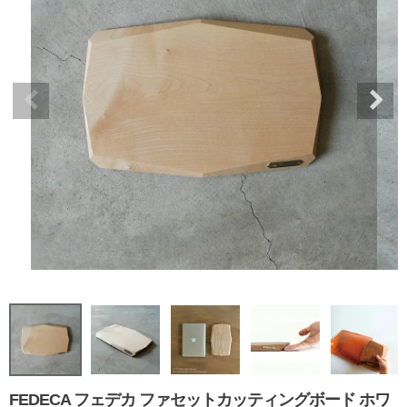
FEDECA フェデカ ファセットカッティングボード ホワ