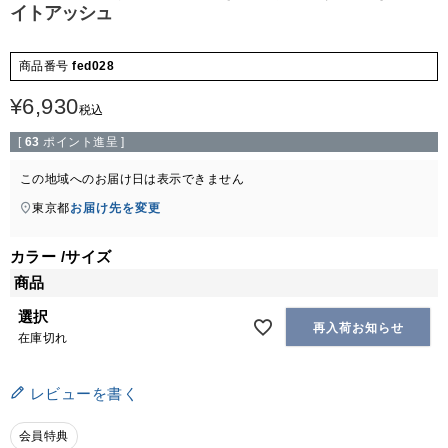
イトアッシュ
商品番号
fed028
¥
6,930
税込
[
63
ポイント進呈 ]
この地域へのお届け日は表示できません
東京都
お届け先を変更
カラー
サイズ
商品
選択
再入荷お知らせ
在庫切れ
レビューを書く
会員特典