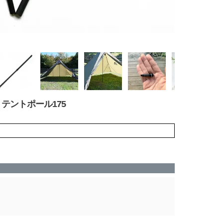
イバー テントポール175