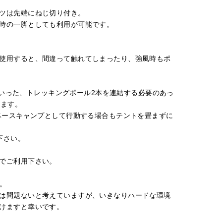
ツは先端にねじ切り付き。
時の一脚としても利用が可能です。
使用すると、間違って触れてしまったり、強風時もポ
ラといった、トレッキングポール2本を連結する必要のあっ
きます。
ベースキャンプとして行動する場合もテントを畳まずに
下さい。
でご利用下さい。
す。
は問題ないと考えていますが、いきなりハードな環境
けますと幸いです。