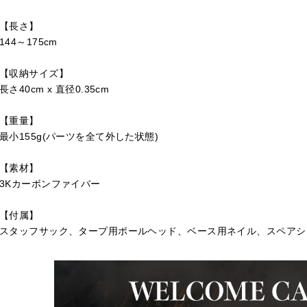
【長さ】
144～175cm
【収納サイズ】
長さ40cm x 直径0.35cm
【重量】
最小155g(パーツを全て外した状態)
【素材】
3Kカーボンファイバー
【付属】
スタッフサック、タープ用ポールヘッド、ベース用ネイル、スペアシ