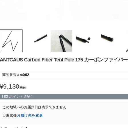
ANTCAUS Carbon Fiber Tent Pole 175 カーボンファ
商品番号
ant002
¥
9,130
税込
[
83
ポイント進呈 ]
この地域へのお届け日は表示できません
東京都
お届け先を変更