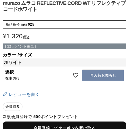
muraco ムラコ REFLECTIVE CORD WT リフレクティブ
コードホワイト
商品番号
mur025
¥
1,320
税込
[
12
ポイント進呈 ]
カラー
サイズ
ホワイト
選択
再入荷お知らせ
在庫切れ
レビューを書く
会員特典
新規会員登録で
500ポイント
プレゼント
会員登録してクーポンを受け取る