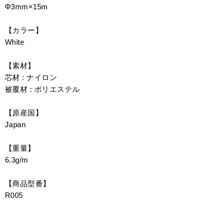
Φ3mm×15m
【カラー】
White
【素材】
芯材 : ナイロン
被覆材 : ポリエステル
【原産国】
Japan
【重量】
6.3g/m
【商品型番】
R005