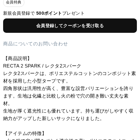
会員特典
新規会員登録で
500ポイント
プレゼント
会員登録してクーポンを受け取る
商品についてのお問い合わせ
【商品説明】
RECTA 2 SPARK / レクタ2スパーク
レクタ2スパークは、ポリエステルコットンのコンポジット素
材を採用した小型タープです。
四角形状は汎用性が高く、豊富な設営バリエーションを誇り
ます。生地は化繊と比較し火の粉で穴の開き難い丈夫な素
材。
生地が厚く遮光性にも優れています。持ち運びがしやすく収
納力がアップした新しいサックになりました。
【アイテムの特徴】