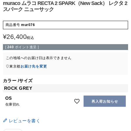
muraco ムラコ RECTA 2 SPARK（New Sack） レクタ 2
スパーク ニューサック
商品番号
mur076
¥
26,400
税込
[
240
ポイント進呈 ]
この地域へのお届け日は表示できません
東京都
お届け先を変更
カラー
サイズ
ROCK GREY
OS
再入荷お知らせ
在庫切れ
レビューを書く