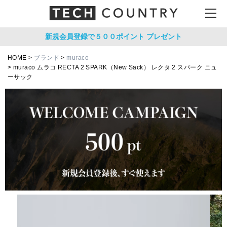
新規会員登録で５００ポイント
プレゼント
HOME
ブランド
muraco
muraco ムラコ RECTA 2 SPARK（New Sack） レクタ 2 スパーク ニュ
ーサック