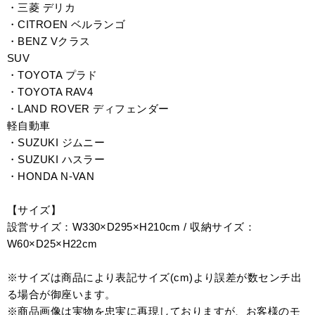
・三菱 デリカ
・CITROEN ベルランゴ
・BENZ Vクラス
SUV
・TOYOTA プラド
・TOYOTA RAV4
・LAND ROVER ディフェンダー
軽自動車
・SUZUKI ジムニー
・SUZUKI ハスラー
・HONDA N-VAN
【サイズ】
設営サイズ：W330×D295×H210cm / 収納サイズ：
W60×D25×H22cm
※サイズは商品により表記サイズ(cm)より誤差が数センチ出
る場合が御座います。
※商品画像は実物を忠実に再現しておりますが、お客様のモ