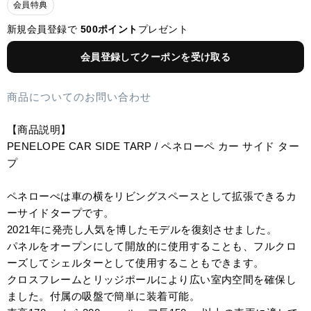
会員特典
新規会員登録で
500ポイント
プレゼント
会員登録してクーポンを受け取る
商品についてのお問い合わせ
【商品説明】
PENELOPE CAR SIDE TARP / ペネローペ カー サイド ター
プ
ペネローぺは車の横をリビングスペースとして拡張できるカ
ーサイドタープです。
2021年に発売し人気を博したモデルを復刻させました。
パネルをオープンにして開放的に使用することも、フルクロ
ーズしてシェルターとして使用することもできます。
クロスフレームとリッジポールにより広い室内空間を確保し
ました。付属の吸盤で簡単に装着可能。