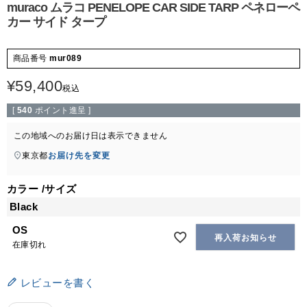
muraco ムラコ PENELOPE CAR SIDE TARP ペネローペ
カー サイド タープ
商品番号
mur089
¥
59,400
税込
[
540
ポイント進呈 ]
この地域へのお届け日は表示できません
東京都
お届け先を変更
カラー
サイズ
Black
OS
再入荷お知らせ
在庫切れ
レビューを書く