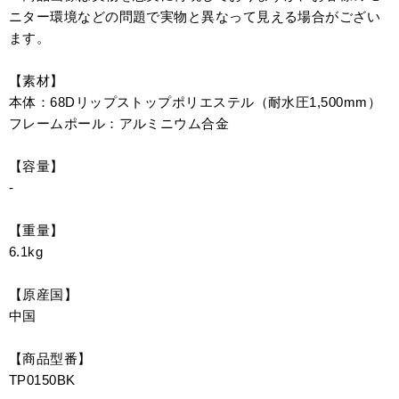
ニター環境などの問題で実物と異なって見える場合がござい
ます。
【素材】
本体：68Dリップストップポリエステル（耐水圧1,500mm）
フレームポール：アルミニウム合金
【容量】
-
【重量】
6.1kg
【原産国】
中国
【商品型番】
TP0150BK