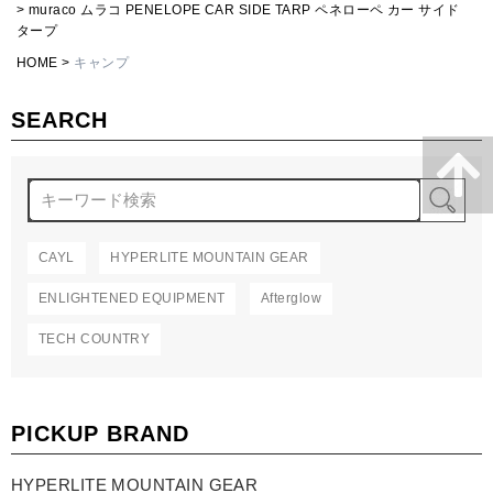
muraco ムラコ PENELOPE CAR SIDE TARP ペネローペ カー サイド
タープ
HOME
キャンプ
SEARCH
検
CAYL
HYPERLITE MOUNTAIN GEAR
ENLIGHTENED EQUIPMENT
Afterglow
TECH COUNTRY
PICKUP BRAND
HYPERLITE MOUNTAIN GEAR