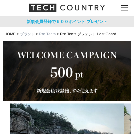
新規会員登録で５００ポイント
プレゼント
HOME
ブランド
Pre Tents
Pre Tents プレテント Lost Coast