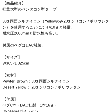
【商品紹介】
軽量大型のペンタゴン型タープ
30d 両面シルナイロン（Yellowのみ20d シリコン / ポリウレタ
ン）を使用することにより410ｇと軽量。
耐水圧2000mmと防水性も高い。
付属のペグはDAC社製。
【サイズ】
W365×D325cm
【素材】
Pewter, Brown：30d 両面シルナイロン
Desert Yellow： 20d シリコン / ポリウレタン
【付属】
ペグ6本（DAC社製 1本16ｇ）
Dyneemaガイライン