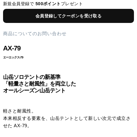
新規会員登録で
500ポイント
プレゼント
会員登録してクーポンを受け取る
商品についてのお問い合わせ
AX-79
エーエックス-79
山岳ソロテントの新基準
「軽量さと耐風性」を両立した
オールシーズン山岳テント
軽さと耐風性。
本来相反する要素を、山岳テントとして新しい次元で成立さ
せた AX-79。