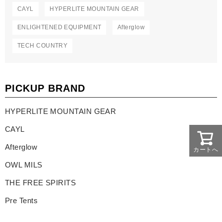
CAYL
HYPERLITE MOUNTAIN GEAR
ENLIGHTENED EQUIPMENT
Afterglow
TECH COUNTRY
PICKUP BRAND
HYPERLITE MOUNTAIN GEAR
CAYL
Afterglow
カートへ
OWL MILS
THE FREE SPIRITS
Pre Tents