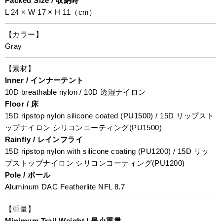
Packed Size / 収納時
L 24 × W 17 × H 11（cm）
【カラー】
Gray
【素材】
Inner / インナーテント
10D breathable nylon / 10D 透湿ナイロン
Floor / 床
15D ripstop nylon silicone coated (PU1500) / 15D リップスト
ップナイロン シリコンコーティング(PU1500)
Rainfly / レインフライ
15D ripstop nylon with silicone coating (PU1200) / 15D リッ
プストップナイロン シリコンコーティング(PU1200)
Pole / ポール
Aluminum DAC Featherlite NFL 8.7
【重量】
Minimum Trail Weight / 最小重量