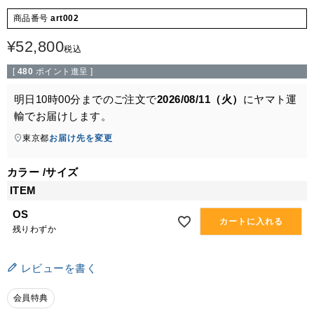
商品番号
art002
¥
52,800
税込
[
480
ポイント進呈 ]
明日
10時00分
までのご注文で
2026/08/11（火）
に
ヤマト運
輸
でお届けします。
東京都
お届け先を変更
カラー
サイズ
ITEM
OS
カートに入れる
残りわずか
レビューを書く
会員特典