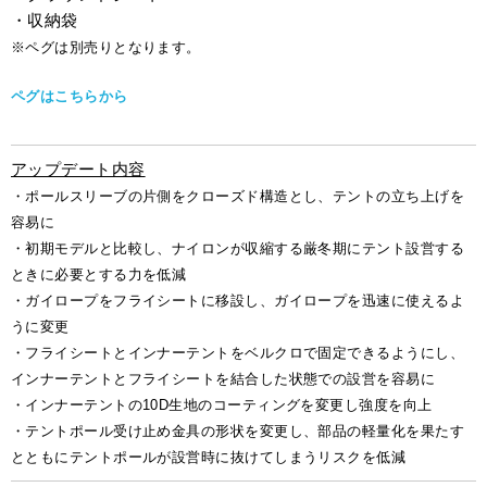
・収納袋
※ペグは別売りとなります。
ペグはこちらから
アップデート内容
・ポールスリーブの片側をクローズド構造とし、テントの立ち上げを
容易に
・初期モデルと比較し、ナイロンが収縮する厳冬期にテント設営する
ときに必要とする力を低減
・ガイロープをフライシートに移設し、ガイロープを迅速に使えるよ
うに変更
・フライシートとインナーテントをベルクロで固定できるようにし、
インナーテントとフライシートを結合した状態での設営を容易に
・インナーテントの10D生地のコーティングを変更し強度を向上
・テントポール受け止め金具の形状を変更し、部品の軽量化を果たす
とともにテントポールが設営時に抜けてしまうリスクを低減