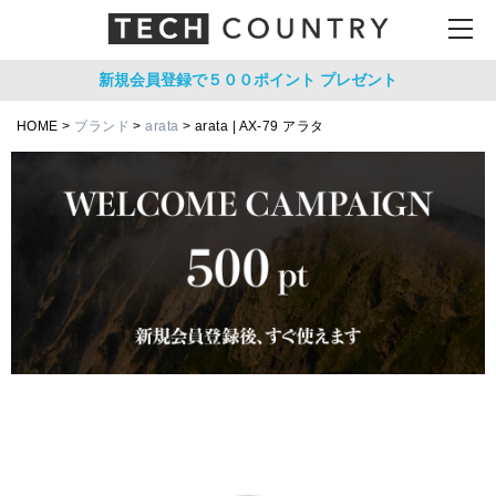
新規会員登録で５００ポイント
プレゼント
HOME
ブランド
arata
arata | AX-79 アラタ