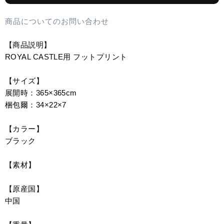
商品についてのお問い合わせ
【商品説明】
ROYAL CASTLE用 フットプリント
【サイズ】
展開時：365×365cm
梱包爾：34×22×7
【カラー】
ブラック
【素材】
【原産国】
中国