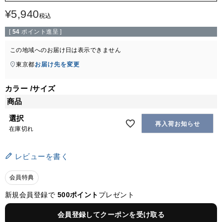
¥
5,940
税込
[
54
ポイント進呈 ]
この地域へのお届け日は表示できません
東京都
お届け先を変更
カラー
サイズ
商品
選択
再入荷お知らせ
在庫切れ
レビューを書く
会員特典
新規会員登録で
500ポイント
プレゼント
会員登録してクーポンを受け取る