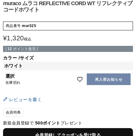
muraco ムラコ REFLECTIVE CORD WT リフレクティブ
コードホワイト
商品番号
mur025
¥
1,320
税込
[
12
ポイント進呈 ]
カラー
サイズ
ホワイト
選択
再入荷お知らせ
在庫切れ
レビューを書く
会員特典
新規会員登録で
500ポイント
プレゼント
会員登録してクーポンを受け取る