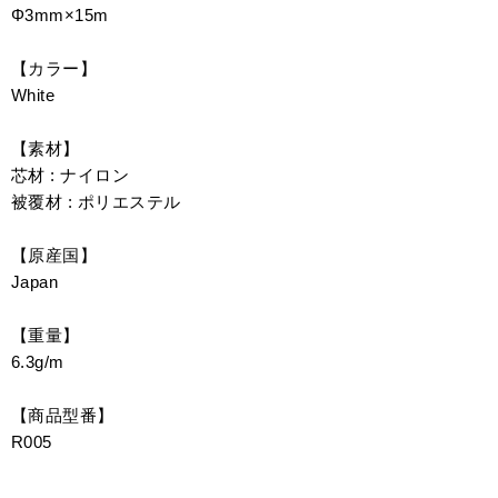
Φ3mm×15m
【カラー】
White
【素材】
芯材 : ナイロン
被覆材 : ポリエステル
【原産国】
Japan
【重量】
6.3g/m
【商品型番】
R005