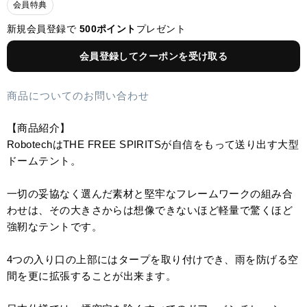
会員特典
新規会員登録で
500ポイント
プレゼント
会員登録してクーポンを受け取る
商品についてのお問い合わせ
【商品紹介】
RobotechはTHE FREE SPIRITSが自信をもって送り出す大型
ドームテント。
一切の妥協なく選んだ素材と堅牢なフレームワークの組み合
わせは、その大きさからは想像できないほど軽量で驚くほど
強靭なテントです。
4つの入り口の上部にはタープを取り付けでき、雨を防げる空
間を更に拡張することが出来ます。