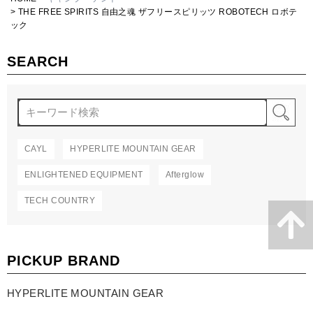
THE FREE SPIRITS 自由之魂 ザフリースピリッツ ROBOTECH ロボテ
ック
SEARCH
検
CAYL
HYPERLITE MOUNTAIN GEAR
ENLIGHTENED EQUIPMENT
Afterglow
TECH COUNTRY
PICKUP BRAND
HYPERLITE MOUNTAIN GEAR