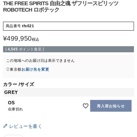
THE FREE SPIRITS 自由之魂 ザフリースピリッツ
ROBOTECH ロボテック
商品番号
tfs021
¥
499,950
税込
[
4,545
ポイント進呈 ]
この地域へのお届け日は表示できません
東京都
お届け先を変更
カラー
サイズ
GREY
OS
再入荷お知らせ
在庫切れ
レビューを書く