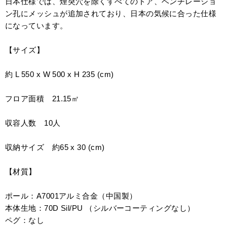
日本仕様では、煙突穴を除くすべてのドア、ベンチレーショ
ン孔にメッシュが追加されており、日本の気候に合った仕様
になっています。
【サイズ】
約 L 550 x W 500 x H 235 (cm)
フロア面積 21.15㎡
収容人数 10人
収納サイズ 約65 x 30 (cm)
【材質】
ポール：A7001アルミ合金（中国製）
本体生地：70D Sil/PU （シルバーコーティングなし）
ペグ：なし