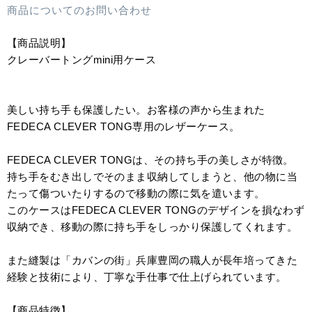
商品についてのお問い合わせ
【商品説明】
クレーバートングmini用ケース
美しい持ち手も保護したい。お客様の声から生まれた
FEDECA CLEVER TONG専用のレザーケース。
FEDECA CLEVER TONGは、その持ち手の美しさが特徴。
持ち手をむき出しでそのまま収納してしまうと、他の物に当
たって傷ついたりするので移動の際に気を遣います。
このケースはFEDECA CLEVER TONGのデザインを損なわず
収納でき、移動の際に持ち手をしっかり保護してくれます。
また縫製は「カバンの街」兵庫豊岡の職人が長年培ってきた
経験と技術により、丁寧な手仕事で仕上げられています。
【商品特徴】