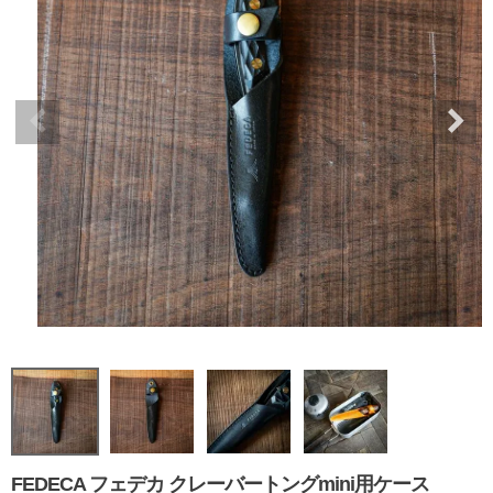
FEDECA フェデカ クレーバートングmini用ケース