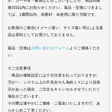
が、万一不良・破損などがございましたら、商品到着
後3日以内にお知らせください。返品・交換につきまし
ては、1週間以内、未開封・未使用に限り可能です。
お客様のご都合(イメージ違い、サイズ違い等)による返
品は原則としてお受けしておりません。
返品・交換は
お問い合わせフォーム
よりご連絡くださ
い。
※ご注意事項
・商品の価格設定には十分注意を払っておりますが、
万が一、システム上の不具合や人為的ミスにより誤表
示があった場合、ご注文をキャンセルさせていただく
場合がございます。
その際は速やかにご連絡・ご返金いたしますので、あ
らかじめご了承ください。