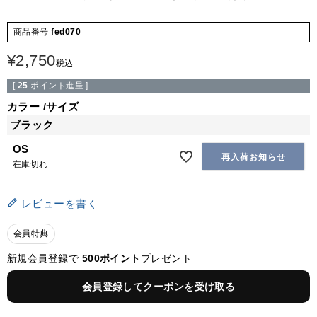
商品番号
fed070
¥
2,750
税込
[
25
ポイント進呈 ]
カラー
サイズ
ブラック
OS
再入荷お知らせ
在庫切れ
レビューを書く
会員特典
新規会員登録で
500ポイント
プレゼント
会員登録してクーポンを受け取る