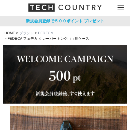
新規会員登録で５００ポイント
プレゼント
HOME
ブランド
FEDECA
FEDECA フェデカ クレーバートングmini用ケース