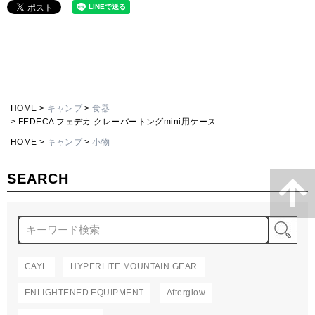
HOME
キャンプ
食器
FEDECA フェデカ クレーバートングmini用ケース
HOME
キャンプ
小物
SEARCH
検
CAYL
HYPERLITE MOUNTAIN GEAR
ENLIGHTENED EQUIPMENT
Afterglow