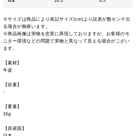
OS
16.5
3.5
※サイズは商品により表記サイズ(cm)より誤差が数センチ出
る場合が御座います。
※商品画像は実物を忠実に再現しておりますが、お客様のモ
ニター環境などの問題で実物と異なって見える場合がござい
ます。
【素材】
牛皮
【容量】
-
【重量】
16g
【原産国】
日本