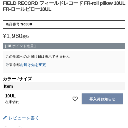
FIELD RECORD フィールドレコード FR-roll pillow 10UL
FR-ロールピロー10UL
商品番号
frd030
¥
1,980
税込
[
18
ポイント進呈 ]
この地域へのお届け日は表示できません
東京都
お届け先を変更
カラー
サイズ
Item
10UL
再入荷お知らせ
在庫切れ
レビューを書く