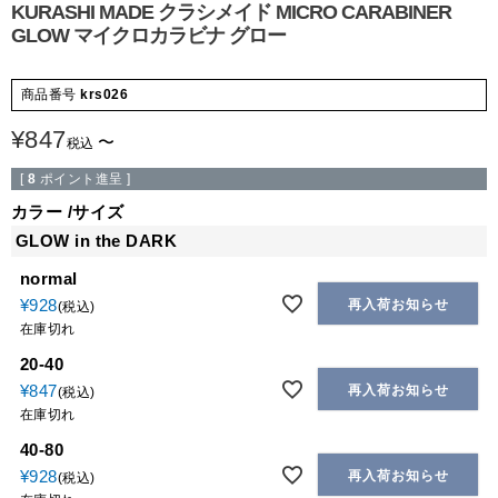
KURASHI MADE クラシメイド MICRO CARABINER
GLOW マイクロカラビナ グロー
商品番号
krs026
¥
847
〜
税込
[
8
ポイント進呈 ]
カラー
サイズ
GLOW in the DARK
normal
¥
928
再入荷お知らせ
税込
在庫切れ
20-40
¥
847
再入荷お知らせ
税込
在庫切れ
40-80
¥
928
再入荷お知らせ
税込