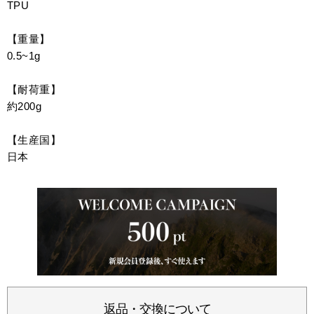
TPU
【重量】
0.5~1g
【耐荷重】
約200g
【生産国】
日本
返品・交換について