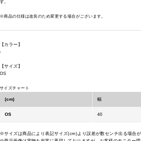
す。
※商品の仕様は改良のため変更する場合がございます。
【カラー】
-
【サイズ】
OS
サイズチャート
(cm)
幅
OS
40
※サイズは商品により表記サイズ(cm)より誤差が数センチ出る場合
※商品画像は実物を忠実に再現しておりますが、お客様のモニター環