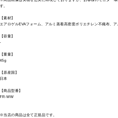
す。
【素材】
エアロゲルEVAフォーム、アルミ蒸着高密度ポリエチレン不織布、
【容量】
-
【重量】
45g
【原産国】
日本
【商品型番】
FR-WW
※当店の商品は全て正規品です。