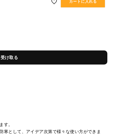
カートに入れる
を受け取る
ます。
防寒として、アイデア次第で様々な使い方ができま