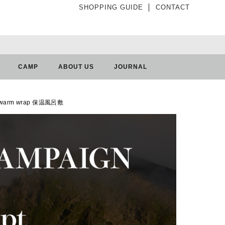
SHOPPING GUIDE
│
CONTACT
CAMP
ABOUT US
JOURNAL
warm wrap 保温風呂敷