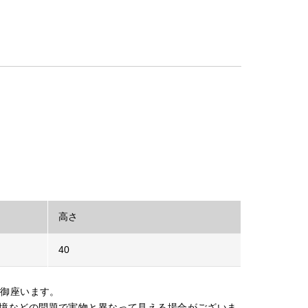
高さ
40
が御座います。
境などの問題で実物と異なって見える場合がございま