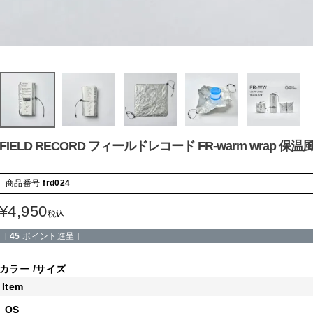
FIELD RECORD フィールドレコード FR-warm wrap 保
商品番号
frd024
¥
4,950
税込
[
45
ポイント進呈 ]
カラー
サイズ
Item
OS