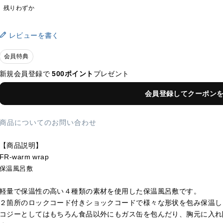
残りわずか
レビューを書く
会員特典
新規会員登録で
500ポイント
プレゼント
会員登録してクーポン
商品についてのお問い合わせ
【商品説明】
FR-warm wrap
保温風呂敷
軽量で保温性の高い４種類の素材を使用した保温風呂敷です。
２箇所のロックコード付きショックコードで様々な形状を包み保温し
コジーとしてはもちろん食品以外にもガス缶を包んだり、胸元に入れ