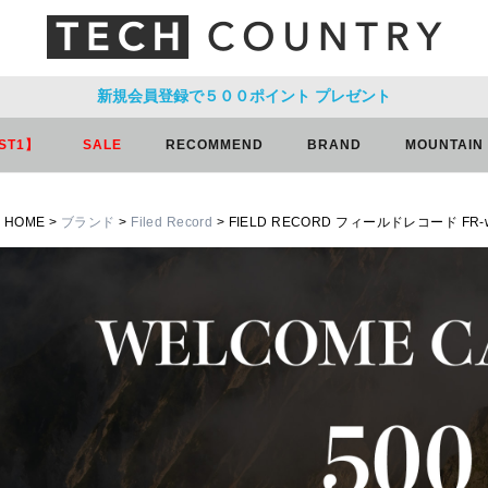
新規会員登録で５００ポイント
プレゼント
ST1】
SALE
RECOMMEND
BRAND
MOUNTAIN
HOME
ブランド
Filed Record
FIELD RECORD フィールドレコード FR-