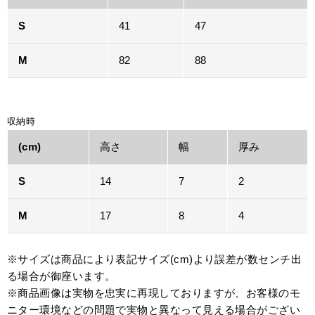
S
41
47
M
82
88
収納時
(cm)
高さ
幅
厚み
S
14
7
2
M
17
8
4
※サイズは商品により表記サイズ(cm)より誤差が数センチ出
る場合が御座います。
※商品画像は実物を忠実に再現しておりますが、お客様のモ
ニター環境などの問題で実物と異なって見える場合がござい