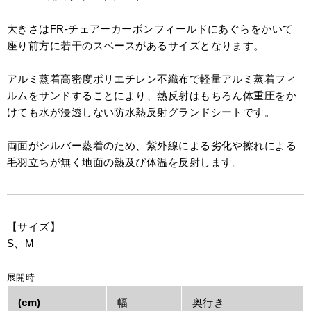
大きさはFR-チェアーカーボンフィールドにあぐらをかいて
座り前方に若干のスペースがあるサイズとなります。
アルミ蒸着高密度ポリエチレン不織布で軽量アルミ蒸着フィ
ルムをサンドすることにより、熱反射はもちろん体重圧をか
けても水が浸透しない防水熱反射グランドシートです。
両面がシルバー蒸着のため、紫外線による劣化や擦れによる
毛羽立ちが無く地面の熱及び体温を反射します。
【サイズ】
S、M
展開時
(cm)
幅
奥行き