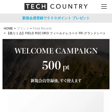
新規会員登録で５００ポイント
プレゼント
HOME
ブランド
Filed Record
【残り１点】FIELD RECORD フィールドレコード FR-グランドシート