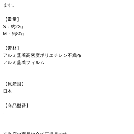
ます。
【重量】
S：約22g
M：約80g
【素材】
アルミ蒸着高密度ポリエチレン不織布
アルミ蒸着フィルム
【原産国】
日本
【商品型番】
-