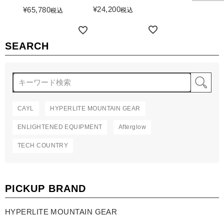
詳細を見る
¥
24,200
¥
65,780
税込
税込
詳細を見る
詳細を見る
SEARCH
検
CAYL
HYPERLITE MOUNTAIN GEAR
ENLIGHTENED EQUIPMENT
Afterglow
TECH COUNTRY
PICKUP BRAND
HYPERLITE MOUNTAIN GEAR