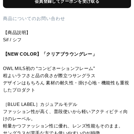
会員登録してクーポンを受け取る
商品についてのお問い合わせ
【商品説明】
Sif / シフ
【NEW COLOR】「クリアブラウングレー」
OWL MILS初の “コンビネーションフレーム”
程よいラフさと品の良さが際立つサングラス
デザインはもちろん 素材の耐久性・掛け心地・機能性も重視
したプロダクト
［BLUE LABEL］カジュアルモデル
ファッション性が高く、普段使いから軽いアクティビティ向
けのレーベル。
軽量かつファッション性に優れ、レンズ性能もそのまま。
サングラスが苦手な方でも使いやすいのが特徴。