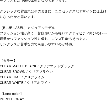
をプラスした印象の玉型となっております。
クラシックな雰囲気はそのままに、ユニセックスなデザインに仕上げ
になったかと思います。
［BLUE LABEL］カジュアルモデル
ファッション性が高く、普段使いから軽いアクティビティ向けのレー
軽量かつファッション性に優れ、レンズ性能もそのまま。
サングラスが苦手な方でも使いやすいのが特徴。
【カラー】
CLEAR MATTE BLACK / クリアマットブラック
CLEAR BROWN / クリアブラウン
CLEAR LIME / クリアライム
CLEAR WHITE / クリアホワイト
【Lens color】
PURPLE GRAY