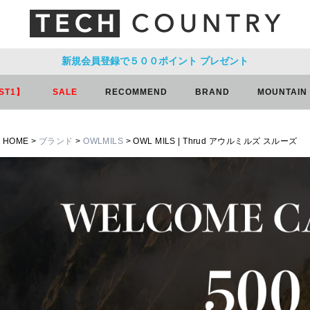
新規会員登録で５００ポイント
プレゼント
ST1】
SALE
RECOMMEND
BRAND
MOUNTAIN
HOME
ブランド
OWLMILS
OWL MILS | Thrud アウルミルズ スルーズ