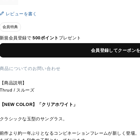
レビューを書く
会員特典
新規会員登録で
500ポイント
プレゼント
会員登録してクーポン
商品についてのお問い合わせ
【商品説明】
Thrud / スルーズ
【NEW COLOR】「クリアホワイト」
クラシックな玉型のサングラス。
前作より約一年ぶりとなるコンビネーションフレームが新しく登場。シャー