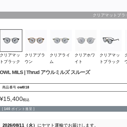
クリアマットブラ
クリアマッ
クリアブラ
クリアライ
クリアホワ
クリアマッ
トブラック
ウン
ム
イト
トブラック
OWL MILS | Thrud アウルミルズ スルーズ
商品番号
owl018
¥
15,400
税込
[
140
ポイント進呈 ]
2026/08/11（火）
に
ヤマト運輸
でお届けします。