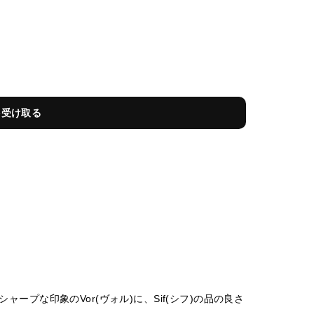
を受け取る
プな印象のVor(ヴォル)に、Sif(シフ)の品の良さ