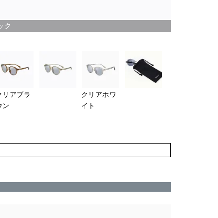
ック
クリアブラ
クリアホワ
ウン
イト