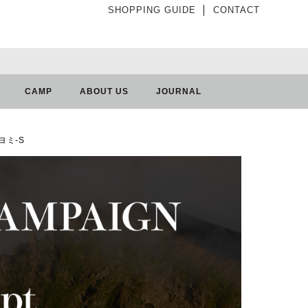
SHOPPING GUIDE
│
CONTACT
CAMP
ABOUT US
JOURNAL
クヨミ-S