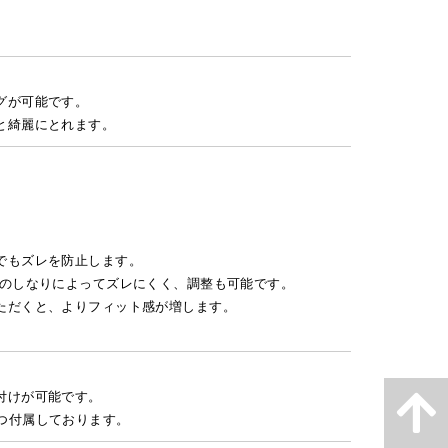
グが可能です。
と綺麗にとれます。
でもズレを防止します。
有のしなりによってズレにくく、調整も可能です。
ただくと、よりフィット感が増します。
付けが可能です。
が1つ付属しております。