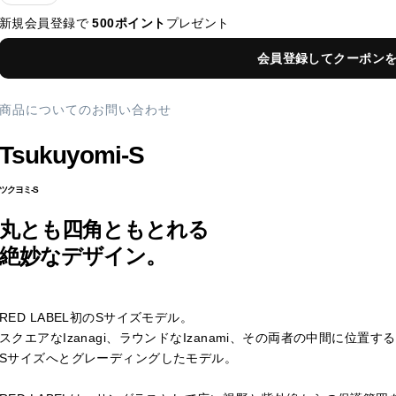
新規会員登録で
500ポイント
プレゼント
会員登録してクーポン
商品についてのお問い合わせ
Tsukuyomi-S
ツクヨミ-S
丸とも四角ともとれる
絶妙なデザイン。
RED LABEL初のSサイズモデル。
スクエアなIzanagi、ラウンドなIzanami、その両者の中間に位置す
Sサイズへとグレーディングしたモデル。