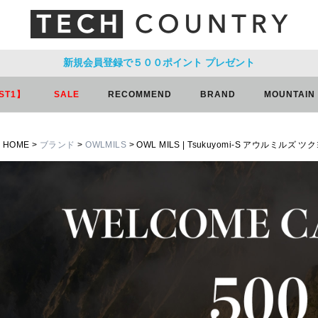
新規会員登録で５００ポイント
プレゼント
ST1】
SALE
RECOMMEND
BRAND
MOUNTAIN
HOME
ブランド
OWLMILS
OWL MILS | Tsukuyomi-S アウルミルズ ツ