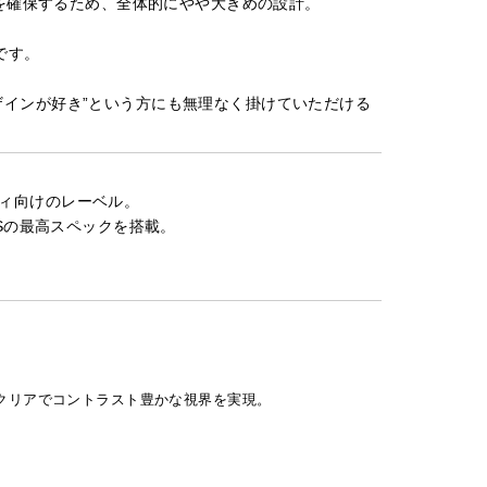
囲を確保するため、全体的にやや大きめの設計。
です。
ザインが好き”という方にも無理なく掛けていただける
ィ向けのレーベル。
NSの最高スペックを搭載。
クリアでコントラスト豊かな視界を実現。