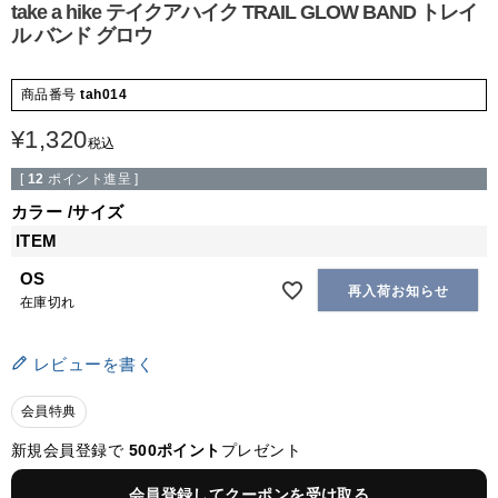
take a hike テイクアハイク TRAIL GLOW BAND トレイ
ル バンド グロウ
商品番号
tah014
¥
1,320
税込
[
12
ポイント進呈 ]
カラー
サイズ
ITEM
OS
再入荷お知らせ
在庫切れ
レビューを書く
会員特典
新規会員登録で
500ポイント
プレゼント
会員登録してクーポンを受け取る