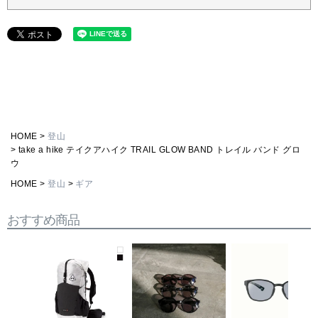
HOME
登山
take a hike テイクアハイク TRAIL GLOW BAND トレイル バンド グロ
ウ
HOME
登山
ギア
おすすめ商品