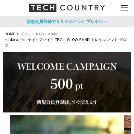
新規会員登録で５００ポイント
プレゼント
HOME
ブランド
take a hike
take a hike テイクアハイク TRAIL GLOW BAND トレイル バンド グロ
ウ