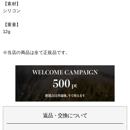
【素材】
シリコン
【重量】
12g
※当店の商品は全て正規品です。
返品・交換について