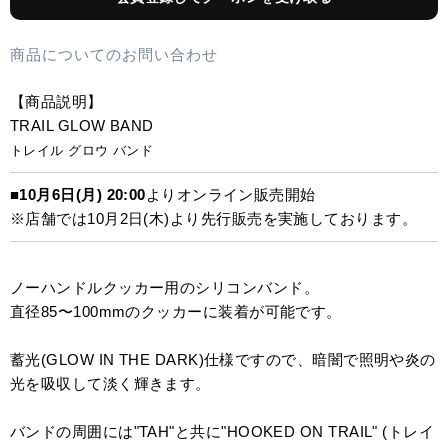
商品についてのお問い合わせ
【商品説明】
TRAIL GLOW BAND
トレイル グロウ バンド
■
10月6日(月) 20:00
よりオンライン販売開始
※店舗では10月2日(木)より先行販売を実施しております。
ノーハンドルクッカー用のシリコンバンド。
直径85〜100mmのクッカーに装着が可能です。
蓄光(GLOW IN THE DARK)仕様ですので、暗闇で照明や炎の
光を吸収して淡く輝きます。
バンドの周囲には"TAH"と共に"HOOKED ON TRAIL" (トレイ